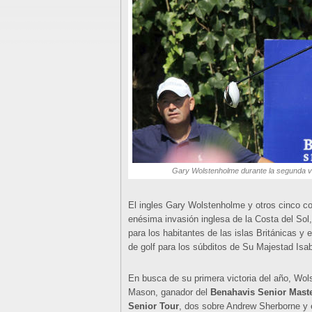
Gary Wolstenholme durante la segunda v
El ingles Gary Wolstenholme y otros cinco co
enésima invasión inglesa de la Costa del Sol,
para los habitantes de las islas Británicas y
de golf para los súbditos de Su Majestad Isabe
En busca de su primera victoria del año, Wol
Mason, ganador del
Benahavis Senior Mast
Senior Tour
, dos sobre Andrew Sherborne y 