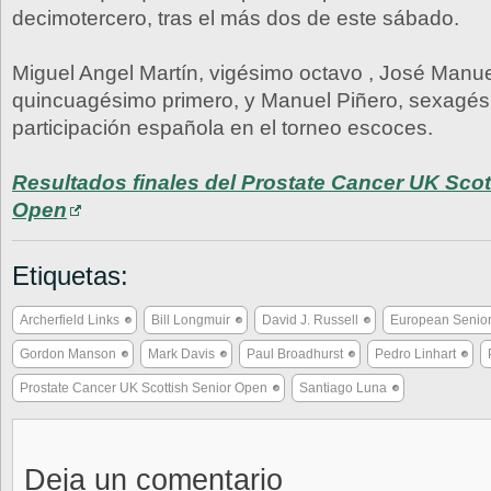
decimotercero, tras el más dos de este sábado.
Miguel Angel Martín, vigésimo octavo , José Manuel
quincuagésimo primero, y Manuel Piñero, sexagési
participación española en el torneo escoces.
Resultados finales del Prostate Cancer UK Scot
Open
Etiquetas:
Archerfield Links
Bill Longmuir
David J. Russell
European Senior
Gordon Manson
Mark Davis
Paul Broadhurst
Pedro Linhart
Prostate Cancer UK Scottish Senior Open
Santiago Luna
Deja un comentario