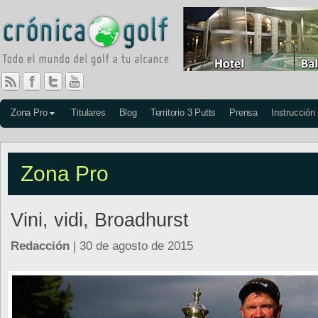
Zona Pro
Titulares
Blog
Territorio 3 Putts
Prensa
Instrucción
Zona Pro
Vini, vidi, Broadhurst
Redacción
| 30 de agosto de 2015