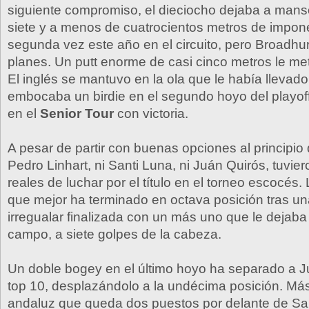
siguiente compromiso, el dieciocho dejaba a ma
siete y a menos de cuatrocientos metros de impon
segunda vez este año en el circuito, pero Broadhur
planes. Un putt enorme de casi cinco metros le metí
El inglés se mantuvo en la ola que le había llevad
embocaba un birdie en el segundo hoyo del playof
en el
Senior Tour
con victoria.
A pesar de partir con buenas opciones al principio d
Pedro Linhart, ni Santi Luna, ni Juán Quirós, tuvie
reales de luchar por el título en el torneo escocés. 
que mejor ha terminado en octava posición tras un
irregualar finalizada con un más uno que le dejaba 
campo, a siete golpes de la cabeza.
Un doble bogey en el último hoyo ha separado a J
top 10, desplazándolo a la undécima posición. Más
andaluz que queda dos puestos por delante de Sa