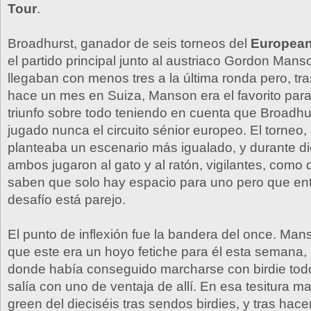
Tour
.
Broadhurst, ganador de seis torneos del
European
el partido principal junto al austriaco Gordon Man
llegaban con menos tres a la última ronda pero, tras
hace un mes en Suiza, Manson era el favorito para 
triunfo sobre todo teniendo en cuenta que Broadhu
jugado nunca el circuito sénior europeo. El torneo,
planteaba un escenario más igualado, y durante d
ambos jugaron al gato y al ratón, vigilantes, como
saben que solo hay espacio para uno pero que en
desafío está parejo.
El punto de inflexión fue la bandera del once. Ma
que este era un hoyo fetiche para él esta semana, 
donde había conseguido marcharse con birdie todo
salía con uno de ventaja de allí. En esa tesitura 
green del dieciséis tras sendos birdies, y tras hace