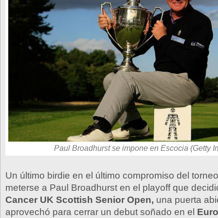
Paul Broadhurst se impone en Escocia (Getty 
Un último birdie en el último compromiso del torneo
meterse a Paul Broadhurst en el playoff que decidi
Cancer UK Scottish Senior Open,
una puerta abie
aprovechó para cerrar un debut soñado en el
Euro