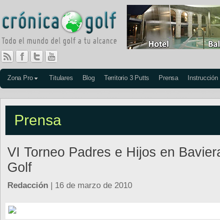
Zona Pro
Titulares
Blog
Territorio 3 Putts
Prensa
Instrucción
Prensa
VI Torneo Padres e Hijos en Bavier
Golf
Redacción
| 16 de marzo de 2010