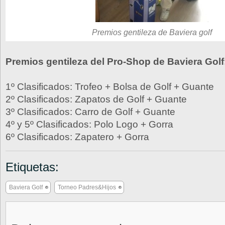
Premios gentileza de Baviera golf
Premios gentileza del Pro-Shop de Baviera Golf
1º Clasificados: Trofeo + Bolsa de Golf + Guante
2º Clasificados: Zapatos de Golf + Guante
3º Clasificados: Carro de Golf + Guante
4º y 5º Clasificados: Polo Logo + Gorra
6º Clasificados: Zapatero + Gorra
Etiquetas:
Baviera Golf
Torneo Padres&Hijos