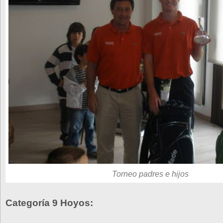
Torneo padres e hijos
Categoría 9 Hoyos: