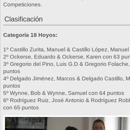
Competiciones.
Clasificación
Categoría 18 Hoyos:
1º Castillo Zurita, Manuel & Castillo López, Manue
2º Ockerse, Eduardo & Ockerse, Karen con 63 pu
3º Gregorio del Pino, Luis G.D & Gregorio Folache,
puntos
4º Delgado Jiménez, Marcos & Delgado Castillo, 
puntos
5º Wynne, Bob & Wynne, Samuel con 64 puntos
6º Rodríguez Ruiz, José Antonio & Rodríguez Robl
con 65 puntos