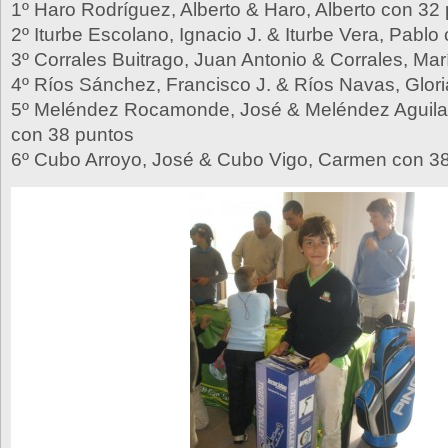
1º Haro Rodríguez, Alberto & Haro, Alberto con 32
2º Iturbe Escolano, Ignacio J. & Iturbe Vera, Pablo
3º Corrales Buitrago, Juan Antonio & Corrales, Ma
4º Ríos Sánchez, Francisco J. & Ríos Navas, Glor
5º Meléndez Rocamonde, José & Meléndez Aguilar
con 38 puntos
6º Cubo Arroyo, José & Cubo Vigo, Carmen con 3