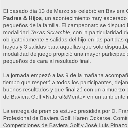
El pasado día 13 de Marzo se celebró en Baviera G
Padres & Hijos
, un acontecimiento muy esperado
pequeños de la familia. El campeonato se disputó 
modalidad
Texas Scramble
, con la particularidad 
obligatoriamente 6 salidas del hijo en las partidas
hoyos y 3 salidas para aquellas que solo disputab
modalidad de juego propició una mayor participac
pequeños de cara al resultado final.
La jornada empezó a las 9 de la mañana acompa
tiempo que respetó a todos los participantes, deja
buenos resultados y que finalizó con un almuerzo 
de Baviera Golf «Natural&Mente» en un ambiente m
La entrega de premios estuvo presidida por D. Fran
Profesional de Baviera Golf, Karen Ockerse, Com
Competiciones de Baviera Golf y José Luis Pinazo