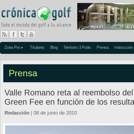
Zona Pro
Titulares
Blog
Territorio 3 Putts
Prensa
Instrucción
Prensa
Valle Romano reta al reembolso del
Green Fee en función de los result
Redacción
| 08 de junio de 2010