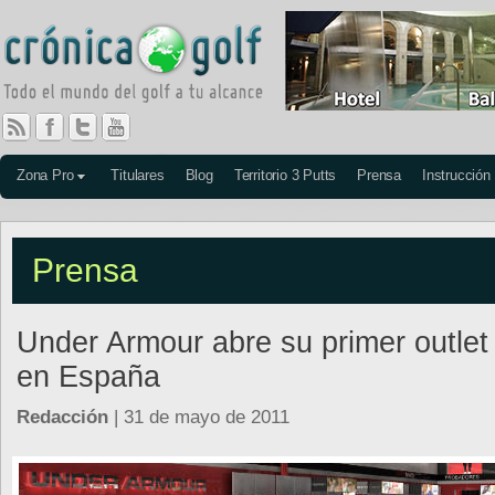
Zona Pro
Titulares
Blog
Territorio 3 Putts
Prensa
Instrucción
Prensa
Under Armour abre su primer outlet
en España
Redacción
| 31 de mayo de 2011