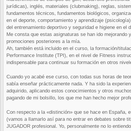
jurídicas), inglés, materiales (clubmaking), reglas, sist
fundamentos técnicos, fundamentos biológicos, organizac
en el deporte, comportamiento y aprendizaje (psicología),
del entrenamiento deportivo y seguridad e higiene en el d
Me consta que estas asignaturas se han ido mejorando 
promociones posteriores a la mía.
Ah, también está incluido en el curso, la formación/titulaci
Performance Institute (TPI), en el nivel de Fitness instruc
indispensable para continuar su formación en otros nivel
Cuando yo acabé ese curso, con todas sus horas de teorí
sabía enseñar prácticamente nada. Y ha sido la experien
adquirido, aplicando estos conocimientos y otros muchos
pagando de mi bolsillo, los que me han hecho mejor profe
Con respecto a la «distinción» que se hace en España, e
(vamos a llamarlo así para no entrar en debates sobre ti
JUGADOR profesional. Yo, personalmente no lo entiendo