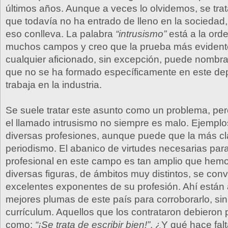
últimos años. Aunque a veces lo olvidemos, se tra
que todavía no ha entrado de lleno en la sociedad,
eso conlleva. La palabra
“intrusismo”
está a la orde
muchos campos y creo que la prueba más evident
cualquier aficionado, sin excepción, puede nombr
que no se ha formado específicamente en este de
trabaja en la industria.
Se suele tratar este asunto como un problema, per
el llamado intrusismo no siempre es malo. Ejemplo
diversas profesiones, aunque puede que la más cl
periodismo. El abanico de virtudes necesarias par
profesional en este campo es tan amplio que hem
diversas figuras, de ámbitos muy distintos, se conv
excelentes exponentes de su profesión. Ahí están 
mejores plumas de este país para corroborarlo, sin
currículum. Aquellos que los contrataron debieron 
como:
“¡Se trata de escribir bien!”
. ¿Y qué hace fal