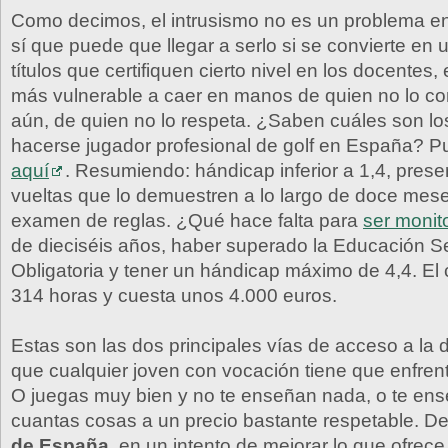
Como decimos, el intrusismo no es un problema en
sí que puede que llegar a serlo si se convierte en
títulos que certifiquen cierto nivel en los docentes,
más vulnerable a caer en manos de quien no lo co
aún, de quien no lo respeta. ¿Saben cuáles son los
hacerse jugador profesional de golf en España? P
aquí
. Resumiendo: hándicap inferior a 1,4, pres
vueltas que lo demuestren a lo largo de doce mes
examen de reglas. ¿Qué hace falta para
ser monit
de dieciséis años, haber superado la Educación S
Obligatoria y tener un hándicap máximo de 4,4. El
314 horas y cuesta unos 4.000 euros.
Estas son las dos principales vías de acceso a la 
que cualquier joven con vocación tiene que enfre
O juegas muy bien y no te enseñan nada, o te en
cuantas cosas a un precio bastante respetable. De
de España
, en un intento de mejorar lo que ofrece