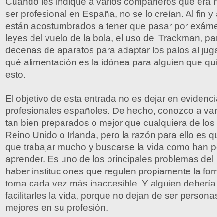
Cuando les indiqué a varios compañeros qué era 
ser profesional en España, no se lo creían. Al fin y 
están acostumbrados a tener que pasar por exáme
leyes del vuelo de la bola, el uso del Trackman, pa
decenas de aparatos para adaptar los palos al jug
qué alimentación es la idónea para alguien que qu
esto.
El objetivo de esta entrada no es dejar en evidenci
profesionales españoles. De hecho, conozco a var
tan bien preparados o mejor que cualquiera de lo
Reino Unido o Irlanda, pero la razón para ello es 
que trabajar mucho y buscarse la vida como han p
aprender. Es uno de los principales problemas del 
haber instituciones que regulen propiamente la for
torna cada vez más inaccesible. Y alguien debería
facilitarles la vida, porque no dejan de ser person
mejores en su profesión.