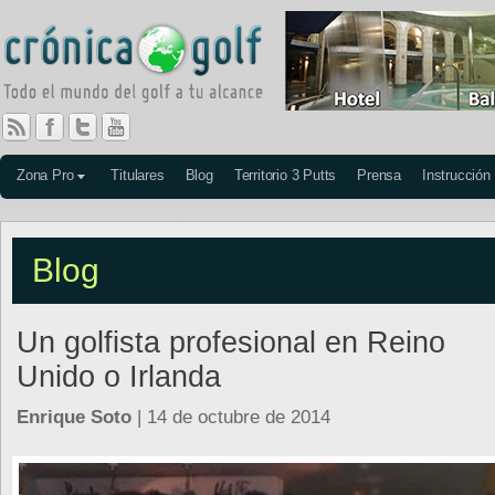
Zona Pro
Titulares
Blog
Territorio 3 Putts
Prensa
Instrucción
Blog
Un golfista profesional en Reino
Unido o Irlanda
Enrique Soto
| 14 de octubre de 2014