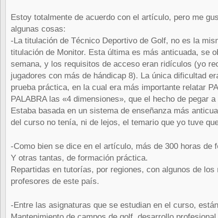
Estoy totalmente de acuerdo con el artículo, pero me gus
algunas cosas:
-La titulación de Técnico Deportivo de Golf, no es la mis
titulación de Monitor. Esta última es más anticuada, se 
semana, y los requisitos de acceso eran ridículos (yo r
jugadores con más de hándicap 8). La única dificultad er
prueba práctica, en la cual era más importante relatar 
PALABRA las «4 dimensiones», que el hecho de pegar a l
Estaba basada en un sistema de enseñanza más anticuad
del curso no tenía, ni de lejos, el temario que yo tuve qu
-Como bien se dice en el artículo, más de 300 horas de f
Y otras tantas, de formación práctica.
Repartidas en tutorías, por regiones, con algunos de los
profesores de este país.
-Entre las asignaturas que se estudian en el curso, están
Mantenimiento de campos de golf, desarrollo profesional