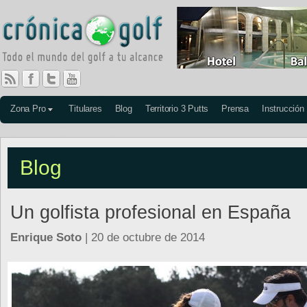
Zona Pro
Titulares
Blog
Territorio 3 Putts
Prensa
Instrucción
Blog
Un golfista profesional en España
Enrique Soto
| 20 de octubre de 2014