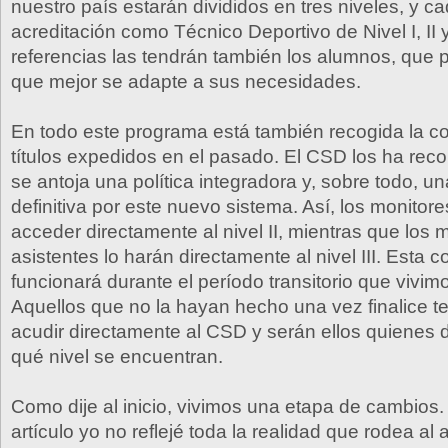
nuestro país estarán divididos en tres niveles, y c
acreditación como Técnico Deportivo de Nivel I, II y 
referencias las tendrán también los alumnos, que p
que mejor se adapte a sus necesidades.
En todo este programa está también recogida la c
títulos expedidos en el pasado. El CSD los ha rec
se antoja una política integradora y, sobre todo, u
definitiva por este nuevo sistema. Así, los monitor
acceder directamente al nivel II, mientras que los 
asistentes lo harán directamente al nivel III. Esta 
funcionará durante el período transitorio que vivim
Aquellos que no la hayan hecho una vez finalice t
acudir directamente al CSD y serán ellos quienes
qué nivel se encuentran.
Como dije al inicio, vivimos una etapa de cambios.
artículo yo no reflejé toda la realidad que rodea al 