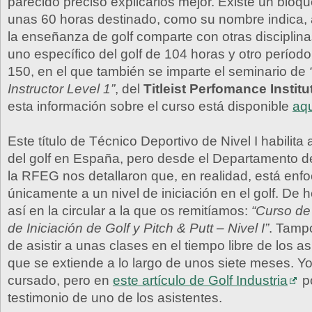
parecido preciso explicarlos mejor. Existe un blo
unas 60 horas destinado, como su nombre indica, 
la enseñanza de golf comparte con otras disciplina
uno específico del golf de 104 horas y otro período
150, en el que también se imparte el seminario de
Instructor Level 1”
, del
Titleist Perfomance Institu
esta información sobre el curso está disponible
aq
Este título de Técnico Deportivo de Nivel I habilita
del golf en España, pero desde el Departamento 
la RFEG nos detallaron que, en realidad, está enf
únicamente a un nivel de iniciación en el golf. De 
así en la circular a la que os remitíamos:
“Curso de
de Iniciación de Golf y Pitch & Putt – Nivel I”
. Tampo
de asistir a unas clases en el tiempo libre de los as
que se extiende a lo largo de unos siete meses. Yo
cursado, pero en
este artículo de Golf Industria
po
testimonio de uno de los asistentes.