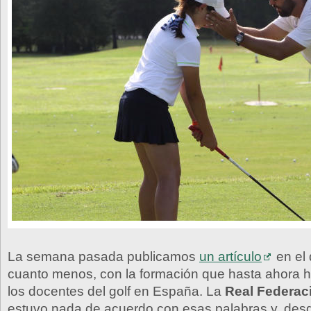
La semana pasada publicamos
un artículo
en el q
cuanto menos, con la formación que hasta ahora h
los docentes del golf en España. La
Real Federac
estuvo nada de acuerdo con esas palabras y, desd