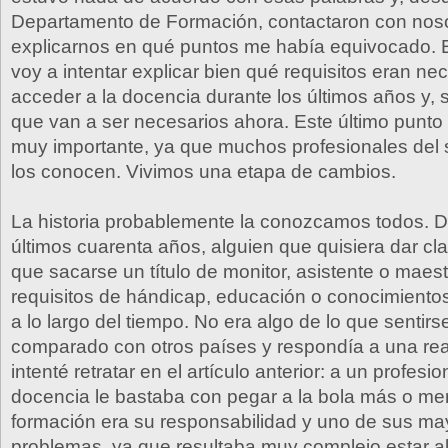
Departamento de Formación, contactaron con noso
explicarnos en qué puntos me había equivocado. E
voy a intentar explicar bien qué requisitos eran ne
acceder a la docencia durante los últimos años y, s
que van a ser necesarios ahora. Este último punto
muy importante, ya que muchos profesionales del
los conocen. Vivimos una etapa de cambios.
La historia probablemente la conozcamos todos. D
últimos cuarenta años, alguien que quisiera dar cla
que sacarse un título de monitor, asistente o maes
requisitos de hándicap, educación o conocimiento
a lo largo del tiempo. No era algo de lo que sentir
comparado con otros países y respondía a una rea
intenté retratar en el artículo anterior: a un profesio
docencia le bastaba con pegar a la bola más o me
formación era su responsabilidad y uno de sus ma
problemas, ya que resultaba muy complejo estar al