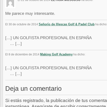
El 22 de octubre de 2014
ha dicho:
Me parece muy interesante.
Señorío de Illescas Golf & Padel Club
El 30 de octubre de 2014
ha dicho
[…] UN GOLFISTA PROFESIONAL 
… […]
Making Golf Academy
El 8 de diciembre de 2014
ha dicho:
[…] UN GOLFISTA PROFESIONAL 
… […]
Deja un comentario
Si estás registrado, la publicación de tus comenta
instantánea. Asegúrate de escribir correctamente 