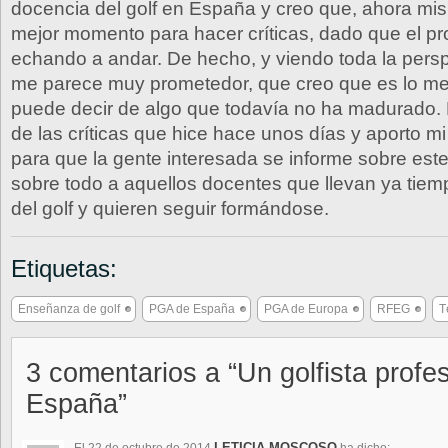
docencia del golf en España y creo que, ahora mis
mejor momento para hacer críticas, dado que el p
echando a andar. De hecho, y viendo toda la persp
me parece muy prometedor, que creo que es lo me
puede decir de algo que todavía no ha madurado. 
de las críticas que hice hace unos días y aporto mi
para que la gente interesada se informe sobre est
sobre todo a aquellos docentes que llevan ya tie
del golf y quieren seguir formándose.
Etiquetas:
Enseñanza de golf
PGA de España
PGA de Europa
RFEG
T
3 comentarios a “Un golfista profe
España”
LETICIA MOSCOSO