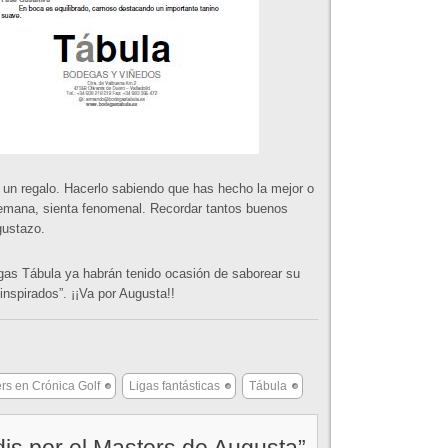
s un regalo. Hacerlo sabiendo que has hecho la mejor o
semana, sienta fenomenal. Recordar tantos buenos
gustazo.
gas Tábula ya habrán tenido ocasión de saborear su
-inspirados”. ¡¡Va por Augusta!!
rs en Crónica Golf
Ligas fantásticas
Tábula