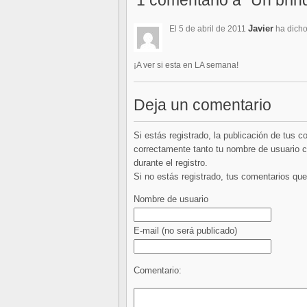
1 comentario a “Un brin
Javier
El 5 de abril de 2011
ha dicho
¡A ver si esta en LA semana!
Deja un comentario
Si estás registrado, la publicación de tus 
correctamente tanto tu nombre de usuario co
durante el registro.
Si no estás registrado, tus comentarios q
Nombre de usuario
E-mail
(no será publicado)
Comentario: