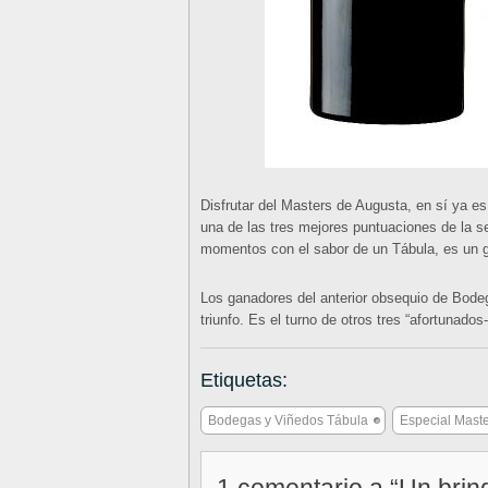
Disfrutar del Masters de Augusta, en sí ya e
una de las tres mejores puntuaciones de la 
momentos con el sabor de un Tábula, es un 
Los ganadores del anterior obsequio de Bode
triunfo. Es el turno de otros tres “afortunados
Etiquetas:
Bodegas y Viñedos Tábula
Especial Maste