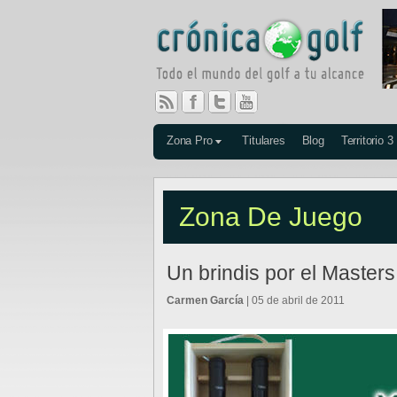
Zona Pro
Titulares
Blog
Territorio 3
Zona De Juego
Un brindis por el Master
Carmen García
| 05 de abril de 2011