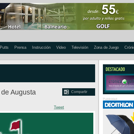
 Putts
Prensa
Instrucción
Video
Televisión
Zona de Juego
Cróni
s de Augusta
Compartir
Publicidad
Tweet