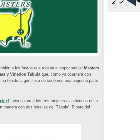
ambién a los fastos que rodean al espectacular
Masters
as y Viñedos Tábula
que, como ya ocurriera con
 ha tenido la gentileza de cedernos una pequeña parte
ula
obsequiará a los tres mejores clasificados de la
 madera con dos botellas de “Tábula”, Ribera del