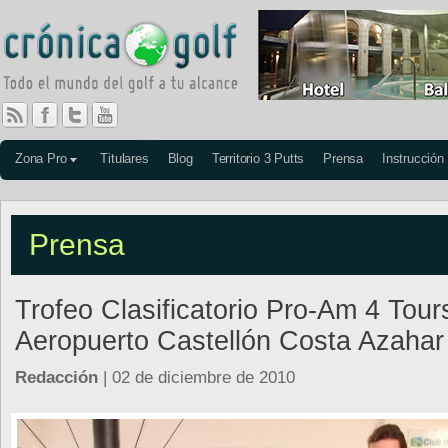
Zona Pro
Titulares
Blog
Territorio 3 Putts
Prensa
Instrucción
Prensa
Trofeo Clasificatorio Pro-Am 4 Tour
Aeropuerto Castellón Costa Azahar
Redacción
| 02 de diciembre de 2010