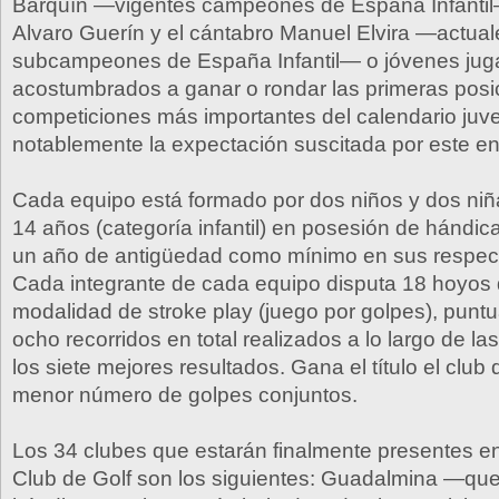
Barquín —vigentes campeones de España Infantil
Alvaro Guerín y el cántabro Manuel Elvira —actual
subcampeones de España Infantil— o jóvenes jug
acostumbrados a ganar o rondar las primeras posi
competiciones más importantes del calendario juve
notablemente la expectación suscitada por este en
Cada equipo está formado por dos niños y dos ni
14 años (categoría infantil) en posesión de hándic
un año de antigüedad como mínimo en sus respect
Cada integrante de cada equipo disputa 18 hoyos d
modalidad de stroke play (juego por golpes), punt
ocho recorridos en total realizados a lo largo de la
los siete mejores resultados. Gana el título el clu
menor número de golpes conjuntos.
Los 34 clubes que estarán finalmente presentes 
Club de Golf son los siguientes: Guadalmina —que