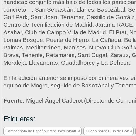
hándicap conjunto más bajo de todos los participa
concreto—, San Sebastián, Llanes, Basozábal, Señ
Golf Park, Sant Joan, Terramar, Castillo de Gorrái
Centro de Tecnificación de Madrid, Jarama RACE,
Azahar, Club de Campo Villa de Madrid, El Prat, No
Lomas Bosque, Puerta de Hierro, La Cañada, Bella
Palmas, Mediterráneo, Manises, Nuevo Club Golf 
Brava, Tenerife, Retamares, Sant Cugat, Zarauz, 
Moraleja, Llavaneras, Guadalhorce y La Dehesa.
En la edición anterior se impuso por primera vez en 
equipo de Mogro, seguido de Basozábal y Terrama
Fuente:
Miguel Ángel Caderot (Director de Comu
Etiquetas:
Campeonato de España Interclubes Infantil
Guadalhorce Club de Golf