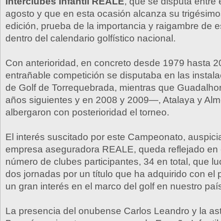
Interclubes Infantil REALE
, que se disputa entre 
agosto y que en esta ocasión alcanza su trigési
edición, prueba de la importancia y raigambre de 
dentro del calendario golfístico nacional.
Con anterioridad, en concreto desde 1979 hasta 2
entrañable competición se disputaba en las instala
de Golf de Torrequebrada, mientras que Guadalho
años siguientes y en 2008 y 2009—, Atalaya y Al
albergaron con posterioridad el torneo.
El interés suscitado por este Campeonato, auspici
empresa aseguradora REALE, queda reflejado en 
número de clubes participantes, 34 en total, que l
dos jornadas por un título que ha adquirido con el
un gran interés en el marco del golf en nuestro paí
La presencia del onubense Carlos Leandro y la ast