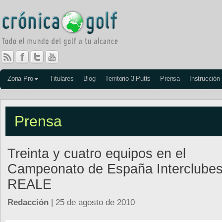
Zona Pro
Titulares
Blog
Territorio 3 Putts
Prensa
Instrucción
Prensa
Treinta y cuatro equipos en el
Campeonato de España Interclubes 
REALE
Redacción
| 25 de agosto de 2010