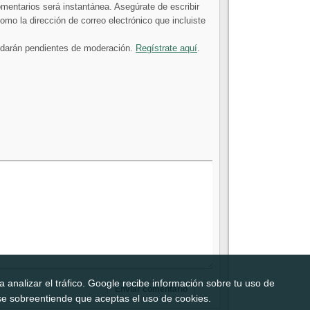
comentarios será instantánea. Asegúrate de escribir
mo la dirección de correo electrónico que incluiste
uedarán pendientes de moderación.
Regístrate aquí
.
 analizar el tráfico. Google recibe información sobre tu uso de
b, se sobreentiende que aceptas el uso de cookies.