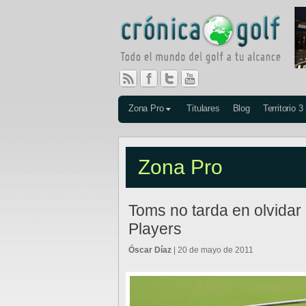
Zona Pro
Titulares
Blog
Territorio 3
Zona Pro
Toms no tarda en olvidar
Players
Óscar Díaz
| 20 de mayo de 2011