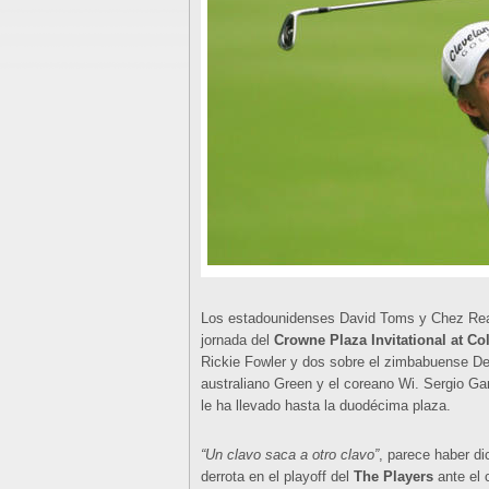
Los estadounidenses David Toms y Chez Reavie
jornada del
Crowne Plaza Invitational at Co
Rickie Fowler y dos sobre el zimbabuense De
australiano Green y el coreano Wi. Sergio Ga
le ha llevado hasta la duodécima plaza.
“Un clavo saca a otro clavo”
, parece haber d
derrota en el playoff del
The Players
ante el 