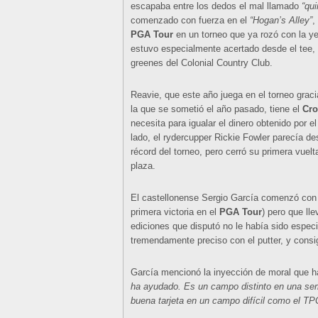
escapaba entre los dedos el mal llamado
“qui
comenzado con fuerza en el
“Hogan’s Alley”
,
PGA Tour
en un torneo que ya rozó con la 
estuvo especialmente acertado desde el tee, a
greenes del Colonial Country Club.
Reavie, que este año juega en el torneo graci
la que se sometió el año pasado, tiene el
Cro
necesita para igualar el dinero obtenido por e
lado, el rydercupper Rickie Fowler parecía de
récord del torneo, pero cerró su primera vuelt
plaza.
El castellonense Sergio García comenzó con 
primera victoria en el
PGA Tour
) pero que ll
ediciones que disputó no le había sido especi
tremendamente preciso con el putter, y consi
García mencionó la inyección de moral que ha
ha ayudado. Es un campo distinto en una sem
buena tarjeta en un campo difícil como el T