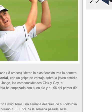
 (-8 ambos) lideran la clasificación tras la primera
lonial
, con un golpe de ventaja sobre la joven estrella
 Jonge, los estadounidenses Cink y Gay, el
rcía ha empezado con buen pie y su 66 del primer día
icho David Toms una semana después de su dolorosa
coreano K. J. Choi. Si la semana pasada se le