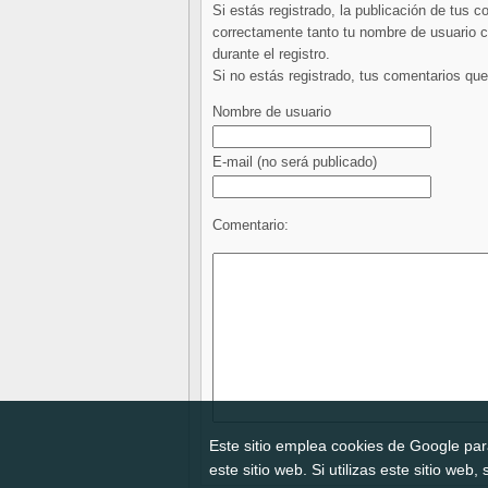
Si estás registrado, la publicación de tus 
correctamente tanto tu nombre de usuario co
durante el registro.
Si no estás registrado, tus comentarios q
Nombre de usuario
E-mail
(no será publicado)
Comentario:
Este sitio emplea cookies de Google para
este sitio web. Si utilizas este sitio we