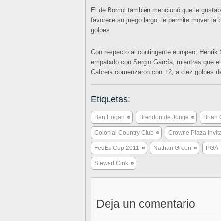
El de Borriol también mencionó que le gustab
favorece su juego largo, le permite mover la 
golpes.
Con respecto al contingente europeo, Henrik 
empatado con Sergio García, mientras que el
Cabrera comenzaron con +2, a diez golpes de 
Etiquetas:
Ben Hogan
Brendon de Jonge
Brian 
Colonial Country Club
Crowne Plaza Invita
FedEx Cup 2011
Nathan Green
PGA 
Stewart Cink
Deja un comentario