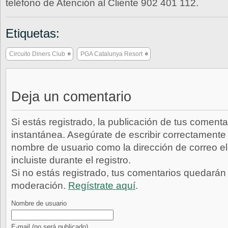
teléfono de Atención al Cliente 902 401 112.
Etiquetas:
Circuito Diners Club
PGA Catalunya Resort
Deja un comentario
Si estás registrado, la publicación de tus comenta
instantánea. Asegúrate de escribir correctamente 
nombre de usuario como la dirección de correo e
incluiste durante el registro.
Si no estás registrado, tus comentarios quedarán
moderación.
Regístrate aquí
.
Nombre de usuario
E-mail
(no será publicado)