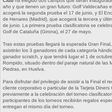
Club
ha elegido dos campos que serán inaugurad
año y que tienen un gran futuro: Golf Valdecañas
acogerá la segunda prueba el 17 de junio, y El Enc
de Henares (Madrid), que acogerá la tercera y últi
de junio. La primera prueba clasificatoria se celeb
Golf de Cataluña (Girona), el 27 de mayo.
Tras estas pruebas llegará la esperada Gran Final,
asistirán los 3 ganadores de cada categoría hándi
ganador scratch, y que tendrá lugar el 1 de octubre
Rompido, situado dentro del paraje natural de las
Piedras, en Huelva.
Para disfrutar del privilegio de asistir a la Final el r
cliente corporativo o particular de la Tarjeta Diners
previamente a la celebración del torneo clasificato
participantes de los torneos recibirán regalos espe
entregan el mismo día del torneo.