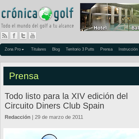
Zona Pro
Titulares
Blog
Territorio 3 Putts
Prensa
Instrucción
Prensa
Todo listo para la XIV edición del
Circuito Diners Club Spain
Redacción
| 29 de marzo de 2011