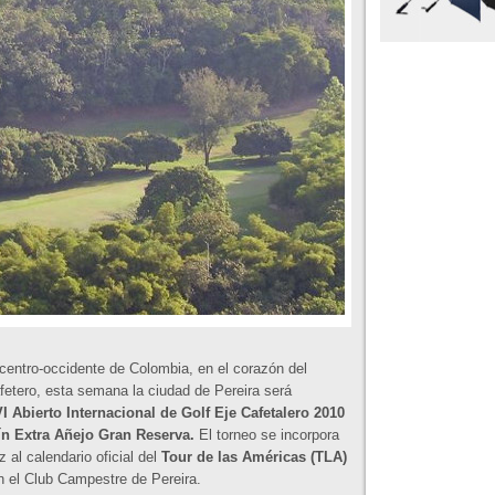
centro-occidente de Colombia, en el corazón del
fetero, esta semana la ciudad de Pereira será
VI Abierto Internacional de Golf Eje Cafetalero 2010
ín Extra Añejo Gran Reserva.
El torneo se incorpora
z al calendario oficial del
Tour de las Américas (TLA)
en el Club Campestre de Pereira.