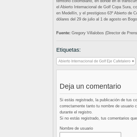
territorio colombiano, en donde en el transc
el Abierto Internacional de Golf Copa Sura, c
en Medellín, y el prestigioso 63º Abierto de C
dólares del 29 de julio al 1 de agosto en Bogo
Fuente:
Gregory Villalobos (Director de Pren
Etiquetas:
Abierto Internacional de Golf Eje Cafetalero
Deja un comentario
Si estás registrado, la publicación de tus 
correctamente tanto tu nombre de usuario co
durante el registro.
Si no estás registrado, tus comentarios q
Nombre de usuario