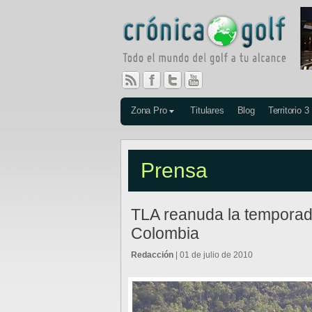
Zona Pro
Titulares
Blog
Territorio 3
Prensa
TLA reanuda la temporad
Colombia
Redacción
| 01 de julio de 2010