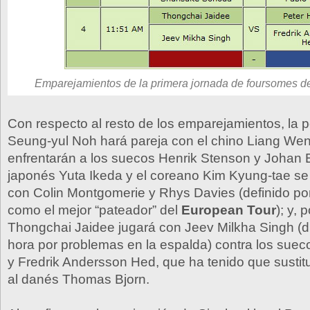
Emparejamientos de la primera jornada de foursomes d
Con respecto al resto de los emparejamientos, la 
Seung-yul Noh hará pareja con el chino Liang We
enfrentarán a los suecos Henrik Stenson y Johan E
japonés Yuta Ikeda y el coreano Kim Kyung-tae se
con Colin Montgomerie y Rhys Davies (definido por
como el mejor “pateador” del
European Tour
); y, 
Thongchai Jaidee jugará con Jeev Milkha Singh (d
hora por problemas en la espalda) contra los sue
y Fredrik Andersson Hed, que ha tenido que sustitu
al danés Thomas Bjorn.