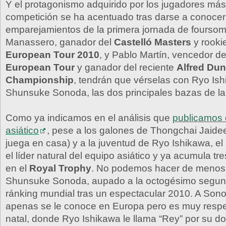
Y el protagonismo adquirido por los jugadores más
competición se ha acentuado tras darse a conocer
emparejamientos de la primera jornada de foursom
Manassero, ganador del
Castelló Masters
y rookie
European Tour 2010
, y Pablo Martín, vencedor de
European Tour
y ganador del reciente
Alfred Dun
Championship
, tendrán que vérselas con Ryo Is
Shunsuke Sonoda, las dos principales bazas de la
Como ya indicamos en el análisis que
publicamos 
asiático
, pese a los galones de Thongchai Jaid
juega en casa) y a la juventud de Ryo Ishikawa, el
el líder natural del equipo asiático y ya acumula tr
en el
Royal Trophy
. No podemos hacer de menos 
Shunsuke Sonoda, aupado a la octogésimo segun
ránking mundial tras un espectacular 2010. A Son
apenas se le conoce en Europa pero es muy respe
natal, donde Ryo Ishikawa le llama “Rey” por su d