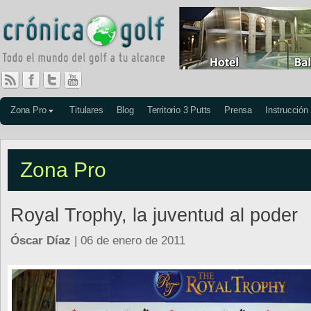
Zona Pro
Titulares
Blog
Territorio 3 Putts
Prensa
Instrucción
Zona Pro
Royal Trophy, la juventud al poder
Óscar Díaz
| 06 de enero de 2011