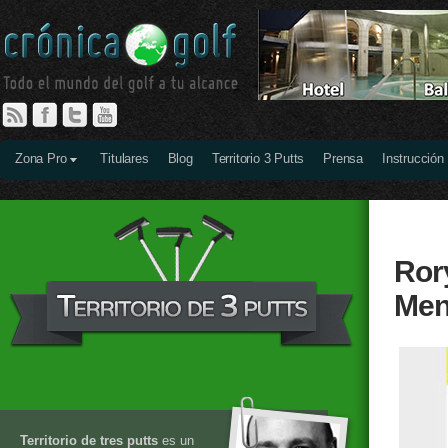
Zona Pro
Titulares
Blog
Territorio 3 Putts
Prensa
Instrucción
Rory
Men
Territorio de tres putts
es un