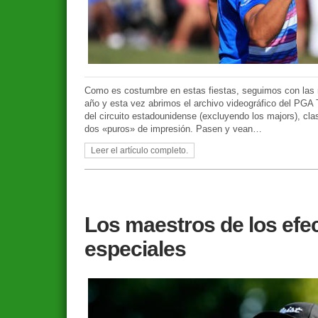
Como es costumbre en estas fiestas, seguimos con las
año y esta vez abrimos el archivo videográfico del PGA T
del circuito estadounidense (excluyendo los majors), cl
dos «puros» de impresión. Pasen y vean…
Leer el artículo completo.
Los maestros de los efe
especiales