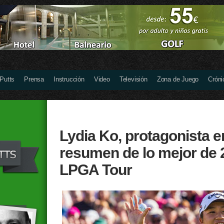
 Putts
Prensa
Instrucción
Video
Televisión
Zona de Juego
Cróni
Lydia Ko, protagonista e
resumen de lo mejor de 
LPGA Tour