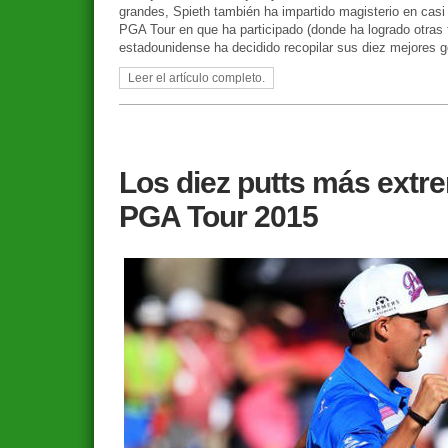
grandes, Spieth también ha impartido magisterio en casi 
PGA Tour en que ha participado (donde ha logrado otras tr
estadounidense ha decidido recopilar sus diez mejores 
Leer el artículo completo.
Los diez putts más extr
PGA Tour 2015