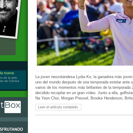
ida nueva
La joven neozelandesa Lydia Ko, la ganadora más joven d
os de la web,
iato de Crónica
uno del mundo después de una temporada estelar ante un
varios de los momentos más brillantes de la temporada 
decidido recopilar en un gran vídeo. Junto a ella, golfis
Na Yeon Choi, Morgan Pressel, Brooke Henderson, Britt
Leer el artículo completo.