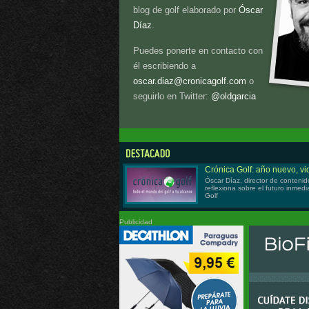
blog de golf elaborado por
Óscar
Díaz
.
Puedes ponerte en contacto con
él escribiendo a
oscar.diaz@cronicagolf.com
o
seguirlo en Twitter:
@oldgarcia
Crónica Golf: año nuevo, v
Óscar Díaz, director de contenid
reflexiona sobre el futuro inmed
Golf
Publicidad