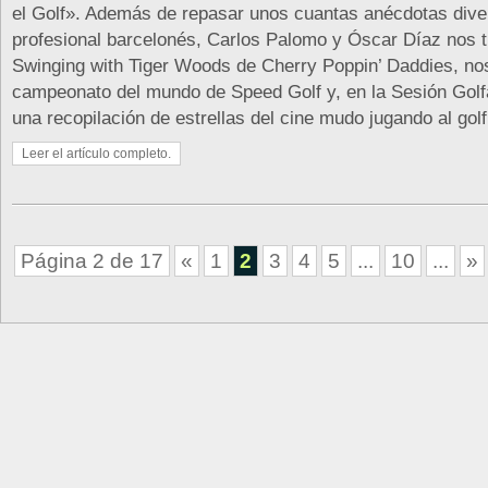
el Golf». Además de repasar unos cuantas anécdotas diver
profesional barcelonés, Carlos Palomo y Óscar Díaz nos t
Swinging with Tiger Woods de Cherry Poppin’ Daddies, no
campeonato del mundo de Speed Golf y, en la Sesión Golf
una recopilación de estrellas del cine mudo jugando al golf
Leer el artículo completo.
Página 2 de 17
«
1
2
3
4
5
...
10
...
»