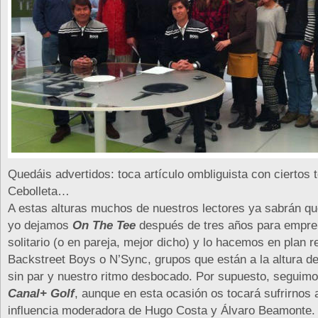
Quedáis advertidos: toca artículo ombliguista con ciertos
Cebolleta…
A estas alturas muchos de nuestros lectores ya sabrán q
yo dejamos
On The Tee
después de tres años para empre
solitario (o en pareja, mejor dicho) y lo hacemos en plan 
Backstreet Boys o N’Sync, grupos que están a la altura de
sin par y nuestro ritmo desbocado. Por supuesto, seguim
Canal+ Golf
, aunque en esta ocasión os tocará sufrirnos a 
influencia moderadora de Hugo Costa y Álvaro Beamonte.