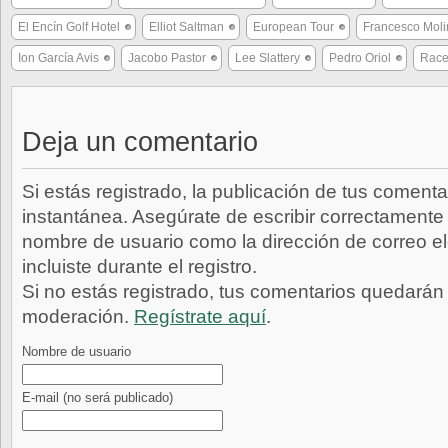
El Encín Golf Hotel
Elliot Saltman
European Tour
Francesco Moli
Ion García Avis
Jacobo Pastor
Lee Slattery
Pedro Oriol
Race
Deja un comentario
Si estás registrado, la publicación de tus comenta
instantánea. Asegúrate de escribir correctamente 
nombre de usuario como la dirección de correo e
incluiste durante el registro.
Si no estás registrado, tus comentarios quedarán
moderación.
Regístrate aquí
.
Nombre de usuario
E-mail
(no será publicado)