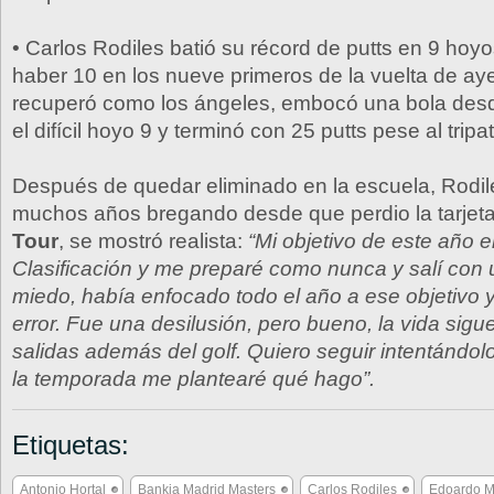
• Carlos Rodiles batió su récord de putts en 9 hoy
haber 10 en los nueve primeros de la vuelta de aye
recuperó como los ángeles, embocó una bola desd
el difícil hoyo 9 y terminó con 25 putts pese al tripat
Después de quedar eliminado en la escuela, Rodile
muchos años bregando desde que perdio la tarjet
Tour
, se mostró realista:
“Mi objetivo de este año e
Clasificación y me preparé como nunca y salí con
miedo, había enfocado todo el año a ese objetivo y
error. Fue una desilusión, pero bueno, la vida sigu
salidas además del golf. Quiero seguir intentándolo,
la temporada me plantearé qué hago”.
Etiquetas:
Antonio Hortal
Bankia Madrid Masters
Carlos Rodiles
Edoardo Mo