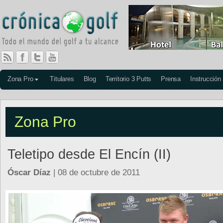
Zona Pro
Titulares
Blog
Territorio 3 Putts
Prensa
Instrucción
Zona Pro
Teletipo desde El Encín (II)
Óscar Díaz
| 08 de octubre de 2011