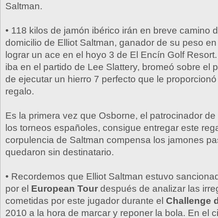
Saltman.
• 118 kilos de jamón ibérico irán en breve camino 
domicilio de Elliot Saltman, ganador de su peso en
lograr un ace en el hoyo 3 de El Encín Golf Resort
iba en el partido de Lee Slattery, bromeó sobre el p
de ejecutar un hierro 7 perfecto que le proporcionó
regalo.
Es la primera vez que Osborne, el patrocinador de
los torneos españoles, consigue entregar este re
corpulencia de Saltman compensa los jamones p
quedaron sin destinatario.
• Recordemos que Elliot Saltman estuvo sanciona
por el
European Tour
después de analizar las irre
cometidas por este jugador durante el
Challenge 
2010 a la hora de marcar y reponer la bola. En el c