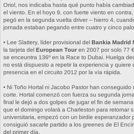
Oriol, nos indicaba hasta qué punto había cambia
el viento. En el hoyo 9, con fuerte viento en contra,
pegó en la segunda vuelta driver – hierro 4, cuand
jornada estaban pegando entre cuatro y cinco pal
• Lee Slattery, líder provisional del
Bankia Madrid 
la tarjeta del
European Tour
en 2007 por solo 77 
se enceuntra 136º en la Race to Dubai. Huelga deci
no está dispuesto a repetir la experiencia y quiere
presencia en el circuito 2012 por la vía rápida.
• Ni Toño Hortal ni Jacobo Pastor han conseguido 
corte. Hortal comenzó con fuerza su segunda jorn
final le dejó a dos golpes de jugar el fin de seman
que el domingo volará a Charleston para retomar s
universitaria, empezó con un birdie esperanzador 
consiguió sacarle partido a los greenes de El Encín
del primer día.