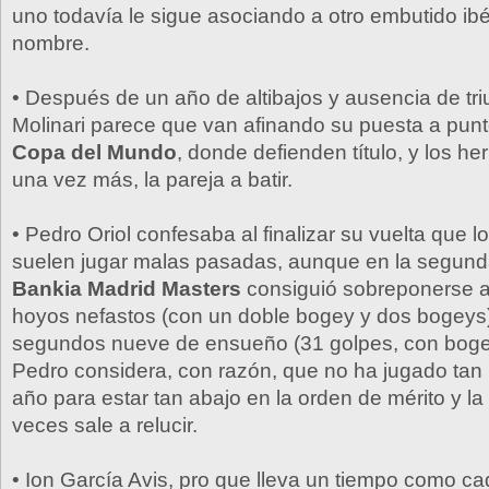
uno todavía le sigue asociando a otro embutido ib
nombre.
• Después de un año de altibajos y ausencia de triu
Molinari parece que van afinando su puesta a punt
Copa del Mundo
, donde defienden título, y los h
una vez más, la pareja a batir.
• Pedro Oriol confesaba al finalizar su vuelta que l
suelen jugar malas pasadas, aunque en la segunda
Bankia Madrid Masters
consiguió sobreponerse a
hoyos nefastos (con un doble bogey y dos bogeys
segundos nueve de ensueño (31 golpes, con bogey
Pedro considera, con razón, que no ha jugado tan m
año para estar tan abajo en la orden de mérito y la 
veces sale a relucir.
• Ion García Avis, pro que lleva un tiempo como c