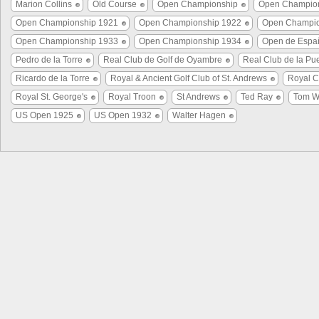
Marion Collins
Old Course
Open Championship
Open Champio
Open Championship 1921
Open Championship 1922
Open Champio
Open Championship 1933
Open Championship 1934
Open de Espa
Pedro de la Torre
Real Club de Golf de Oyambre
Real Club de la Pue
Ricardo de la Torre
Royal & Ancient Golf Club of St. Andrews
Royal C
Royal St. George's
Royal Troon
St Andrews
Ted Ray
Tom W
US Open 1925
US Open 1932
Walter Hagen