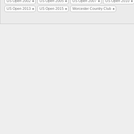
US Open 2002
US Open 2005
US Open 2007
US Open 2010
US Open 2013
US Open 2015
Worcester Country Club