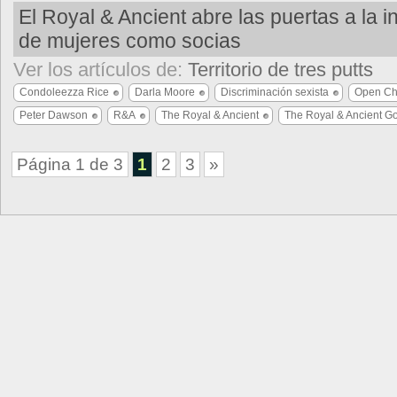
El Royal & Ancient abre las puertas a la 
de mujeres como socias
Ver los artículos de:
Territorio de tres putts
Condoleezza Rice
Darla Moore
Discriminación sexista
Open Ch
Peter Dawson
R&A
The Royal & Ancient
The Royal & Ancient Go
Página 1 de 3
1
2
3
»