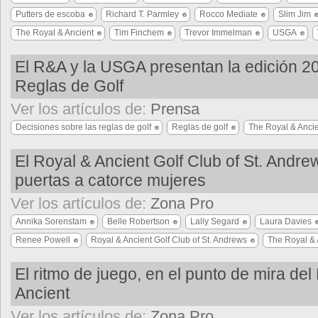
Putters de escoba
Richard T. Parmley
Rocco Mediate
Slim Jim
The Royal & Ancient
Tim Finchem
Trevor Immelman
USGA
El R&A y la USGA presentan la edición 2
Reglas de Golf
Ver los artículos de:
Prensa
Decisiones sobre las reglas de golf
Reglas de golf
The Royal & Anci
El Royal & Ancient Golf Club of St. Andre
puertas a catorce mujeres
Ver los artículos de:
Zona Pro
Annika Sorenstam
Belle Robertson
Lally Segard
Laura Davies
Renee Powell
Royal & Ancient Golf Club of St. Andrews
The Royal & 
El ritmo de juego, en el punto de mira del
Ancient
Ver los artículos de:
Zona Pro