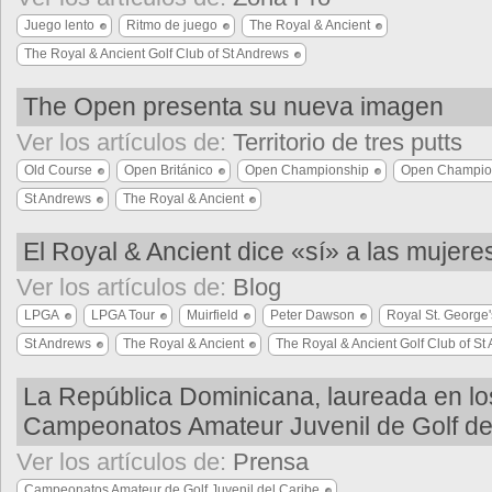
Juego lento
Ritmo de juego
The Royal & Ancient
The Royal & Ancient Golf Club of St Andrews
The Open presenta su nueva imagen
Ver los artículos de:
Territorio de tres putts
Old Course
Open Británico
Open Championship
Open Champio
St Andrews
The Royal & Ancient
El Royal & Ancient dice «sí» a las mujere
Ver los artículos de:
Blog
LPGA
LPGA Tour
Muirfield
Peter Dawson
Royal St. George'
St Andrews
The Royal & Ancient
The Royal & Ancient Golf Club of St
La República Dominicana, laureada en lo
Campeonatos Amateur Juvenil de Golf de
Ver los artículos de:
Prensa
Campeonatos Amateur de Golf Juvenil del Caribe