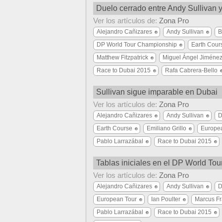
Duelo cerrado entre Andy Sullivan 
Ver los artículos de:
Zona Pro
Alejandro Cañizares
Andy Sullivan
B
DP World Tour Championship
Earth Cour
Matthew Fitzpatrick
Miguel Ángel Jiméne
Race to Dubai 2015
Rafa Cabrera-Bello
Sullivan sigue imparable en Dubai
Ver los artículos de:
Zona Pro
Alejandro Cañizares
Andy Sullivan
D
Earth Course
Emiliano Grillo
Europe
Pablo Larrazábal
Race to Dubai 2015
Tablas iniciales en el DP World To
Ver los artículos de:
Zona Pro
Alejandro Cañizares
Andy Sullivan
D
European Tour
Ian Poulter
Marcus Fr
Pablo Larrazábal
Race to Dubai 2015