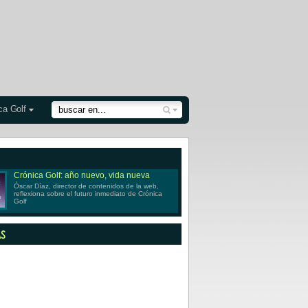
ca Golf
Crónica Golf: año nuevo, vida nueva
Óscar Díaz, director de contenidos de la web,
reflexiona sobre el futuro inmediato de Crónica
Golf