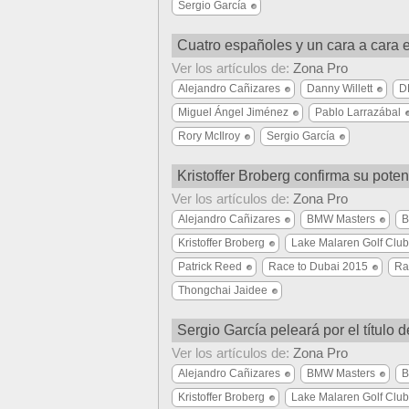
Sergio García
Cuatro españoles y un cara a cara 
Ver los artículos de:
Zona Pro
Alejandro Cañizares
Danny Willett
D
Miguel Ángel Jiménez
Pablo Larrazábal
Rory McIlroy
Sergio García
Kristoffer Broberg confirma su pot
Ver los artículos de:
Zona Pro
Alejandro Cañizares
BMW Masters
B
Kristoffer Broberg
Lake Malaren Golf Club
Patrick Reed
Race to Dubai 2015
Ra
Thongchai Jaidee
Sergio García peleará por el título
Ver los artículos de:
Zona Pro
Alejandro Cañizares
BMW Masters
B
Kristoffer Broberg
Lake Malaren Golf Club