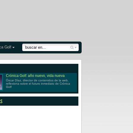
ca Golf
Crónica Golf: año nuevo, vida nueva
Óscar Díaz, director de contenidos de la web,
reflexiona sobre el futuro inmediato de Crónica
Golf