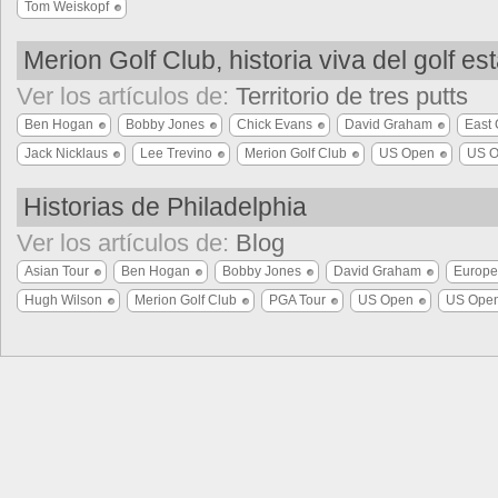
Tom Weiskopf
Merion Golf Club, historia viva del golf e
Ver los artículos de:
Territorio de tres putts
Ben Hogan
Bobby Jones
Chick Evans
David Graham
East
Jack Nicklaus
Lee Trevino
Merion Golf Club
US Open
US O
Historias de Philadelphia
Ver los artículos de:
Blog
Asian Tour
Ben Hogan
Bobby Jones
David Graham
Europe
Hugh Wilson
Merion Golf Club
PGA Tour
US Open
US Ope