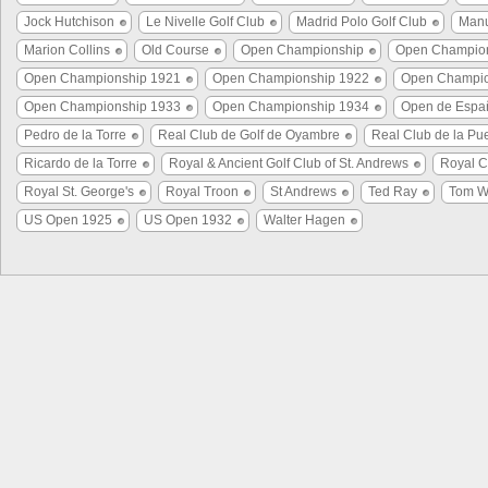
Jock Hutchison
Le Nivelle Golf Club
Madrid Polo Golf Club
Manu
Marion Collins
Old Course
Open Championship
Open Champio
Open Championship 1921
Open Championship 1922
Open Champio
Open Championship 1933
Open Championship 1934
Open de Espa
Pedro de la Torre
Real Club de Golf de Oyambre
Real Club de la Pue
Ricardo de la Torre
Royal & Ancient Golf Club of St. Andrews
Royal C
Royal St. George's
Royal Troon
St Andrews
Ted Ray
Tom W
US Open 1925
US Open 1932
Walter Hagen