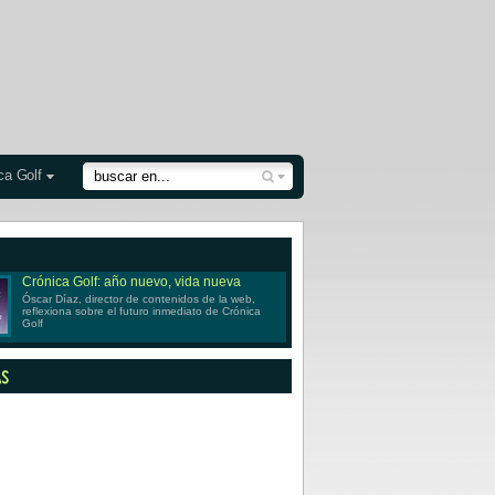
ca Golf
Crónica Golf: año nuevo, vida nueva
Óscar Díaz, director de contenidos de la web,
reflexiona sobre el futuro inmediato de Crónica
Golf