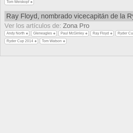
Tom Weiskopf
Ray Floyd, nombrado vicecapitán de la 
Ver los artículos de:
Zona Pro
Andy North
Gleneagles
Paul McGinley
Ray Floyd
Ryder C
Ryder Cup 2014
Tom Watson