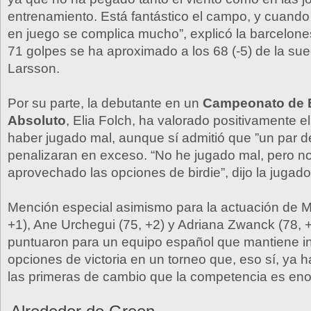
entrenamiento. Está fantástico el campo, y cuando 
en juego se complica mucho”, explicó la barcelon
71 golpes se ha aproximado a los 68 (-5) de la su
Larsson.
Por su parte, la debutante en un
Campeonato de 
Absoluto
, Elia Folch, ha valorado positivamente 
haber jugado mal, aunque sí admitió que ”un par de
penalizaran en exceso. “No he jugado mal, pero n
aprovechado las opciones de birdie”, dijo la jugad
Mención especial asimismo para la actuación de Ma
+1), Ane Urchegui (75, +2) y Adriana Zwanck (78, 
puntuaron para un equipo español que mantiene in
opciones de victoria en un torneo que, eso sí, ya 
las primeras de cambio que la competencia es en