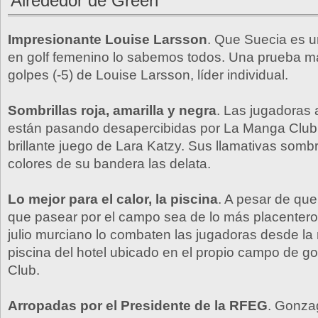
Alrededor de Green
Impresionante Louise Larsson
. Que Suecia es u
en golf femenino lo sabemos todos. Una prueba m
golpes (-5) de Louise Larsson, líder individual.
Sombrillas roja, amarilla y negra
. Las jugadoras
están pasando desapercibidas por La Manga Club, 
brillante juego de Lara Katzy. Sus llamativas sombr
colores de su bandera las delata.
Lo mejor para el calor, la piscina
. A pesar de que
que pasear por el campo sea de lo más placentero,
julio murciano lo combaten las jugadoras desde la
piscina del hotel ubicado en el propio campo de g
Club.
Arropadas por el Presidente de la RFEG
. Gonza