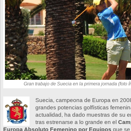
Gran trabajo de Suecia en la primera jornada (foto Íñ
Suecia, campeona de Europa en 2008
grandes potencias golfísticas femenin
actualidad, ha dado muestras de su e
tras estrenarse a lo grande en el
Cam
Europa Absoluto Femenino por Equipos
que se