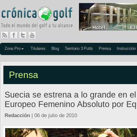
Zona Pro
Titulares
Blog
Territorio 3 Putts
Prensa
Instrucción
Prensa
Suecia se estrena a lo grande en el
Europeo Femenino Absoluto por Eq
Redacción
| 06 de julio de 2010