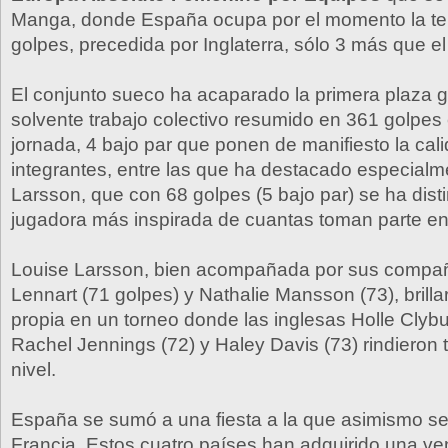
Manga, donde España ocupa por el momento la ter
golpes, precedida por Inglaterra, sólo 3 más que el
El conjunto sueco ha acaparado la primera plaza g
solvente trabajo colectivo resumido en 361 golpes 
jornada, 4 bajo par que ponen de manifiesto la cal
integrantes, entre las que ha destacado especialm
Larsson, que con 68 golpes (5 bajo par) se ha dist
jugadora más inspirada de cuantas toman parte en
Louise Larsson, bien acompañada por sus compañ
Lennart (71 golpes) y Nathalie Mansson (73), brilla
propia en un torneo donde las inglesas Holle Clybu
Rachel Jennings (72) y Haley Davis (73) rindieron
nivel.
España se sumó a una fiesta a la que asimismo se
Francia. Estos cuatro países han adquirido una vent