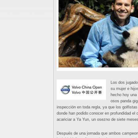
Los dos jugado
su mujer e hij
hecho hoy una e
osos panda gig
inspección en toda regla, ya que los golfista
donde han podido conocer en profundidad el de
acariciar a Ya Yun, un osezno de siete meses
Después de una jornada que ambos campeone