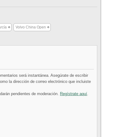
rcía
Volvo China Open
comentarios será instantánea. Asegúrate de escribir
mo la dirección de correo electrónico que incluiste
uedarán pendientes de moderación.
Regístrate aquí
.