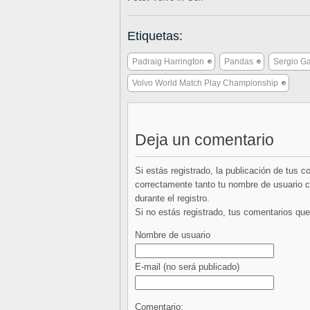
Etiquetas:
Padraig Harrington
Pandas
Sergio Ga
Volvo World Match Play Championship
Deja un comentario
Si estás registrado, la publicación de tus 
correctamente tanto tu nombre de usuario co
durante el registro.
Si no estás registrado, tus comentarios q
Nombre de usuario
E-mail
(no será publicado)
Comentario: