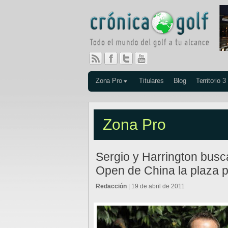
Zona Pro
Titulares
Blog
Territorio 3
Zona Pro
Sergio y Harrington busc
Open de China la plaza p
Redacción
| 19 de abril de 2011