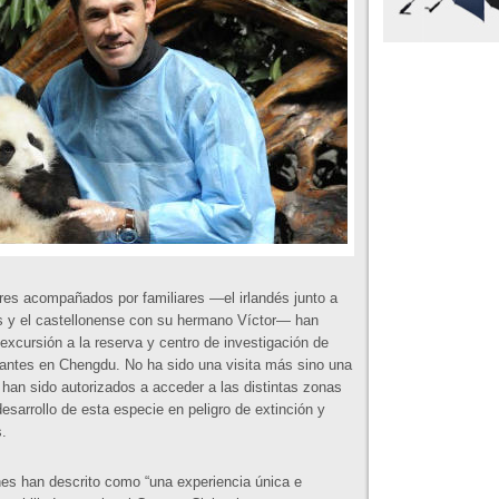
res acompañados por familiares —el irlandés junto a
os y el castellonense con su hermano Víctor— han
xcursión a la reserva y centro de investigación de
antes en Chengdu. No ha sido una visita más sino una
s han sido autorizados a acceder a las distintas zonas
sarrollo de esta especie en peligro de extinción y
.
s han descrito como “una experiencia única e