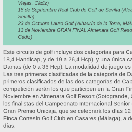
Viejas, Cádiz)
18 de Septiembre Real Club de Golf de Sevilla (Alc
Sevilla)
23 de Octubre Lauro Golf (Alhaurín de la Torre, Mál
13 de Noviembre GRAN FINAL Almenara Golf Resor
Cádiz)
Este circuito de golf incluye dos categorías para C
18,4 Handicap, y de 19 a 26,4 Hcp), y una única c
Damas (de 0 a 36 Hcp). La modalidad de juego es 
Las tres primeras clasificadas de la categoría de D
primeros clasificados de las dos categorías de Ca
competición serán los que participen en la Gran Fin
Noviembre en Almenara Golf Resort (Sotogrande, C
los finalistas del Campeonato Internacional Senior
Gran Premio Unicaja, que se celebrará los días 12
Finca Cortesín Golf Club en Casares (Málaga), a d
días.