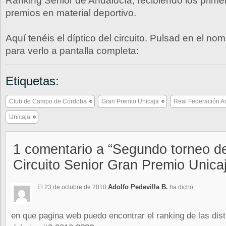
Ranking Senior de Andalucía, recibiendo los primer
premios en material deportivo.
Aquí tenéis el díptico del circuito. Pulsad en el no
para verlo a pantalla completa:
Etiquetas:
Club de Campo de Córdoba
Gran Premio Unicaja
Real Federación A
Unicaja
1 comentario a “Segundo torneo del
Circuito Senior Gran Premio Unica
Adolfo Pedevilla B.
El 23 de octubre de 2010
ha dicho:
en que pagina web puedo encontrar el ranking de las dist