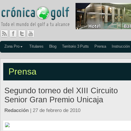
Zona Pro
Titulares
Blog
Territorio 3 Putts
Prensa
Instrucción
Prensa
Segundo torneo del XIII Circuito
Senior Gran Premio Unicaja
Redacción
| 27 de febrero de 2010