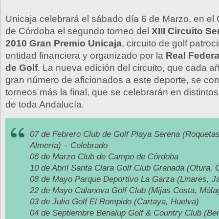
Unicaja celebrará el sábado día 6 de Marzo, en e
de Córdoba el segundo torneo del
XIII Circuito Se
2010 Gran Premio Unicaja
, circuito de golf patro
entidad financiera y organizado por la
Real Feder
de Golf
. La nueva edición del circuito, que cada a
gran número de aficionados a este deporte, se c
torneos más la final, que se celebrarán en distinto
de toda Andalucía.
07 de Febrero Club de Golf Playa Serena (Roquetas
Almería) – Celebrado
06 de Marzo Club de Campo de Córdoba
10 de Abril Santa Clara Golf Club Granada (Otura,
08 de Mayo Parque Deportivo La Garza (Linares, J
22 de Mayo Calanova Golf Club (Mijas Costa, Mála
03 de Julio Golf El Rompido (Cartaya, Huelva)
04 de Septiembre Benalup Golf & Country Club (Be