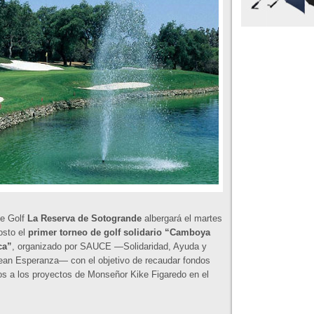
de Golf
La Reserva de Sotogrande
albergará el martes
osto el
primer torneo de golf solidario “Camboya
ca”
, organizado por SAUCE —Solidaridad, Ayuda y
ean Esperanza— con el objetivo de recaudar fondos
os a los proyectos de Monseñor Kike Figaredo en el