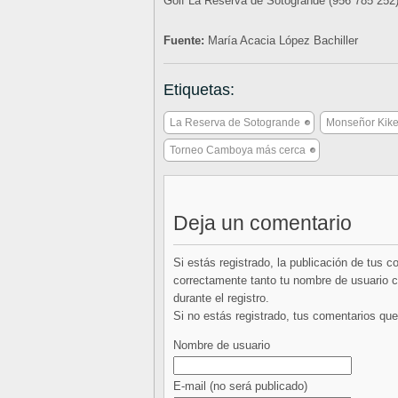
Golf La Reserva de Sotogrande (956 785 252)
Fuente:
María Acacia López Bachiller
Etiquetas:
La Reserva de Sotogrande
Monseñor Kike
Torneo Camboya más cerca
Deja un comentario
Si estás registrado, la publicación de tus 
correctamente tanto tu nombre de usuario co
durante el registro.
Si no estás registrado, tus comentarios q
Nombre de usuario
E-mail
(no será publicado)