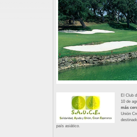
El Club 
10 de ag
más cer
Unión Cr
destinad
país asiático.