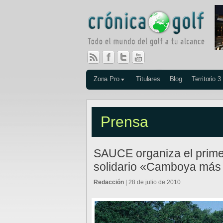
Zona Pro
Titulares
Blog
Territorio 3
Prensa
SAUCE organiza el primer
solidario «Camboya más
Redacción
| 28 de julio de 2010