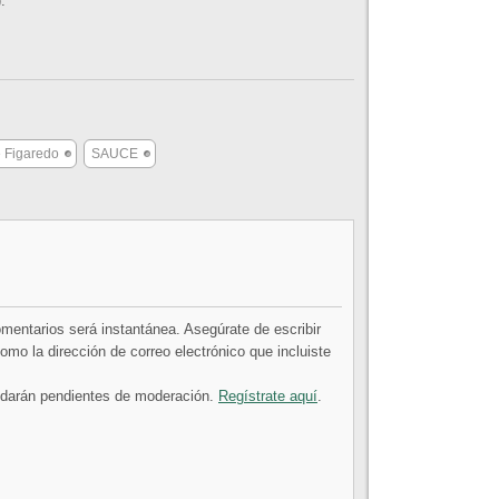
.
 Figaredo
SAUCE
comentarios será instantánea. Asegúrate de escribir
mo la dirección de correo electrónico que incluiste
uedarán pendientes de moderación.
Regístrate aquí
.