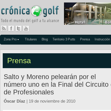
Zona Pro
Titulares
Blog
Territorio 3 Putts
Prensa
Instrucción
Prensa
Salto y Moreno pelearán por el
número uno en la Final del Circuito
de Profesionales
Óscar Díaz
| 19 de noviembre de 2010