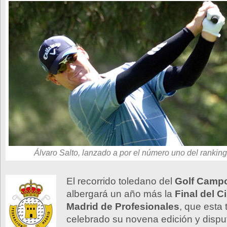
Álvaro Salto, lanzado a por el número uno del ranking 
El recorrido toledano del
Golf Camp
albergará un año más la
Final del C
Madrid de Profesionales
, que esta
celebrado su novena edición y dispu