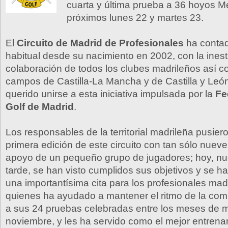
cuarta y última prueba a 36 hoyos Me
próximos lunes 22 y martes 23.
El
Circuito de Madrid de Profesionales
ha conta
habitual desde su nacimiento en 2002, con la ines
colaboración de todos los clubes madrileños así c
campos de Castilla-La Mancha y de Castilla y Leó
querido unirse a esta iniciativa impulsada por la
Fe
Golf de Madrid
.
Los responsables de la territorial madrileña pusie
primera edición de este circuito con tan sólo nueve
apoyo de un pequeño grupo de jugadores; hoy, n
tarde, se han visto cumplidos sus objetivos y se h
una importantísima cita para los profesionales mad
quienes ha ayudado a mantener el ritmo de la com
a sus 24 pruebas celebradas entre los meses de 
noviembre, y les ha servido como el mejor entrena