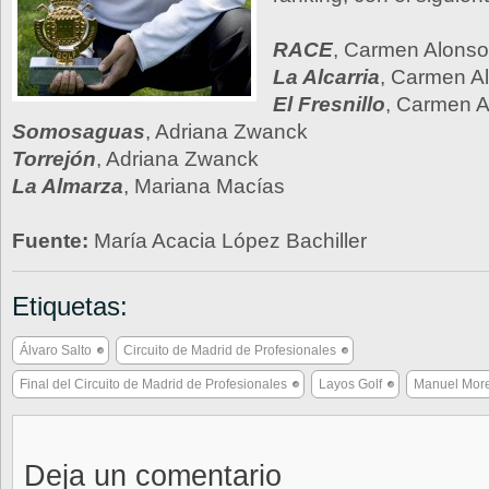
RACE
, Carmen Alonso
La Alcarria
, Carmen A
El Fresnillo
, Carmen 
Somosaguas
, Adriana Zwanck
Torrejón
, Adriana Zwanck
La Almarza
, Mariana Macías
Fuente:
María Acacia López Bachiller
Etiquetas:
Álvaro Salto
Circuito de Madrid de Profesionales
Final del Circuito de Madrid de Profesionales
Layos Golf
Manuel Mor
Deja un comentario