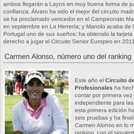
ambos llegarán a Layos en muy buena forma de j
confianza. Álvaro ha sido el mejor del circuito mad
se ha proclamado vencedor en el Campeonato Mad
en septiembre en La Herrería; y Manolo acaba de l
Portugal uno de sus sueños: ha obtenido la tarjeta
derecho a jugar el Circuito Senior Europeo en 2011
Carmen Alonso, número uno del ranking
Este año el
Circuito d
Profesionales
ha hech
contar por primera vez
independiente para las
esta primera edición h
seis pruebas y ha fina
Carmen Alonso en lo m
ranking, con el siguien