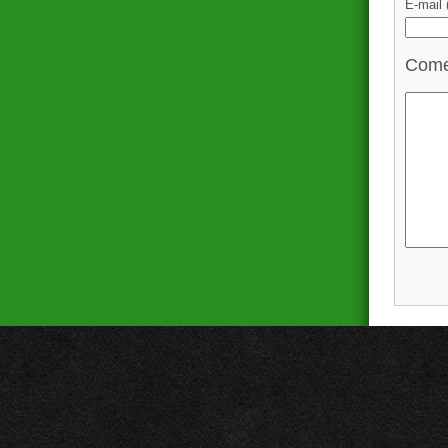
E-mail
Come