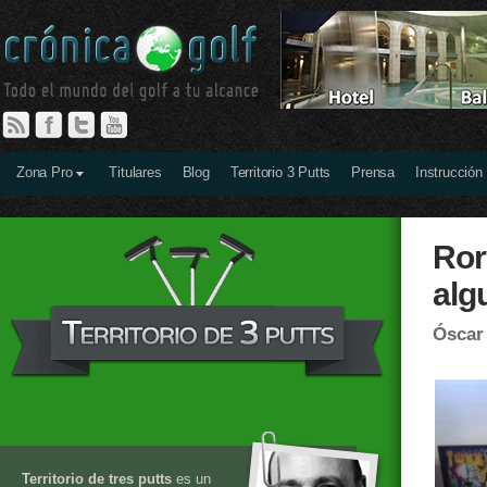
Zona Pro
Titulares
Blog
Territorio 3 Putts
Prensa
Instrucción
Ror
alg
Óscar
Territorio de tres putts
es un