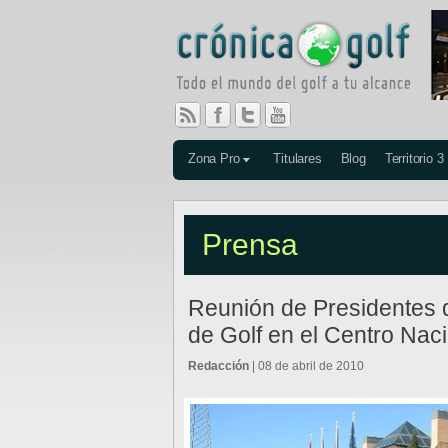
Zona Pro
Titulares
Blog
Territorio 3
Prensa
Reunión de Presidentes 
de Golf en el Centro Nac
Redacción
| 08 de abril de 2010