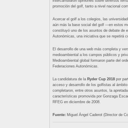
intercambiaron opiniones sobre diversos tema
promoción del golf, tanto a nivel nacional c
Acercar el golf a los colegios, las universid
aún más la base social del golf —en estos 
constituyó uno de los asuntos de debate de 
Autonómicas, una iniciativa que se repetirá co
El desarrollo de una web más completa y vers
medioambiental a los campos públicos y priv
Medioambiental global formaron parte del orde
Federaciones Autonómicas.
La candidatura de la
Ryder Cup 2018
por par
acceso y desarrollo de los golfistas al ámbi
completaron, entre otros asuntos, la apretada
características promovida por Gonzaga Escau
RFEG en diciembre de 2008.
Fuente:
Miguel Ángel Caderot (Director de 