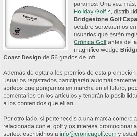
paramos. Una vez más, 
Holiday Golf
, distribu
Bridgestone Golf Esp
octubre sortearemos ent
usuarios que estén regi
Crónica Golf
antes de la
magnífico wedge
Bridg
Coast Design
de 56 grados de loft.
Además de optar a los premios de esta promoción 
usuarios registrados participarán automáticamente
sorteos que pongamos en marcha en el futuro, pod
comentarios en los artículos y tendrán la posibilida
a los contenidos que elijan.
Por otro lado, si pertenecéis a una marca comercia
relacionada con el golf y os interesa promocionarl
sorteo, escribidnos a
info@cronicagolf.com
y estu