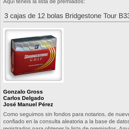
Aquí tenéis la lista de premiados:
3 cajas de 12 bolas Bridgestone Tour B
Gonzalo Gross
Carlos Delgado
José Manuel Pérez
Como seguimos sin fondos para notarios, de nue
confiado en la consulta aleatoria a la base de dato
registrados para obtener la lista de premiados. Aquí