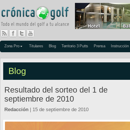
Zona Pro
Titulares
Blog
Territorio 3 Putts
Prensa
Instrucción
Blog
Resultado del sorteo del 1 de
septiembre de 2010
Redacción
| 15 de septiembre de 2010