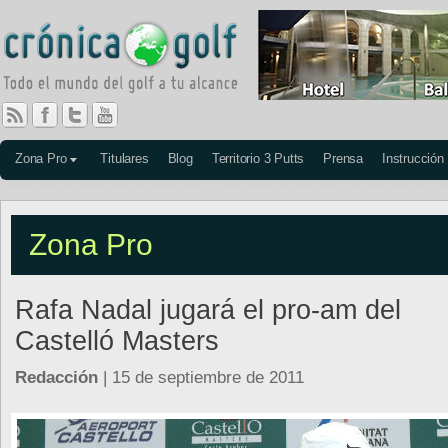
Zona Pro
Titulares
Blog
Territorio 3 Putts
Prensa
Instrucción
Zona Pro
Rafa Nadal jugará el pro-am del
Castelló Masters
Redacción
| 15 de septiembre de 2011