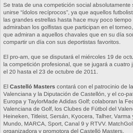
Se trata de una competición social absolutamente 
unirse “ídolos recíprocos”, ya que aquellos futboli
las grandes estrellas hasta hace muy poco tiempo
admiraban los golfistas que participan en el torneo
que admiran a aquellos chavales que en su día s
compartir un día con sus deportistas favoritos.
El pro-am, que se disputará el miércoles 19 de oct
la competición profesional, que se jugará a cuatro
el 20 hasta el 23 de octubre de 2011.
El
Castelló Masters
contará con el patrocinio de la
Valenciana y la Diputación de Castellón, y el co-pat
Europa y TaylorMade Adidas Golf; colaboran la Fe
Valenciana de Golf, los Clubes de Fútbol del Valenc
Heineken, Titleist, Sersán, Kyocera, Talher, Varma 
Mundo, MARCA, Sport, Canal 9 y RTVV. MatchGol
organizadora y promotora del Castelló Masters.