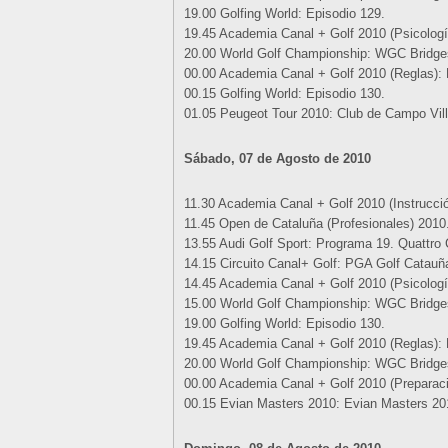
19.00 Golfing World: Episodio 129.
19.45 Academia Canal + Golf 2010 (Psicología)
20.00 World Golf Championship: WGC Bridgest
00.00 Academia Canal + Golf 2010 (Reglas): 
00.15 Golfing World: Episodio 130.
01.05 Peugeot Tour 2010: Club de Campo Vill
Sábado, 07 de Agosto de 2010
11.30 Academia Canal + Golf 2010 (Instrucció
11.45 Open de Cataluña (Profesionales) 2010
13.55 Audi Golf Sport: Programa 19. Quattro 
14.15 Circuito Canal+ Golf: PGA Golf Catauñ
14.45 Academia Canal + Golf 2010 (Psicología)
15.00 World Golf Championship: WGC Bridgest
19.00 Golfing World: Episodio 130.
19.45 Academia Canal + Golf 2010 (Reglas): 
20.00 World Golf Championship: WGC Bridgest
00.00 Academia Canal + Golf 2010 (Preparació
00.15 Evian Masters 2010: Evian Masters 201