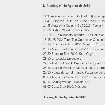
Miércoles, 04 de Agosto de 2010
11.30 Academia Canal + Golf 2010 (Psicología)
11.45 European Tour: The 3 Irish Open (3ª Jo
14.45 Academia Canal + Golf 2010 (Reglas): 
15.00 Golfing World: Episodio 127.
15.50 IV Campeonato Tenerife – La Gomera: 
16.15 US PGA Tour: The Greenbrier Classic (
19.15 Champions Tour 2010: Montreal Champi
20.15 Academia Canal + Golf 2010 (Preparació
20.30 Banesto Tour 2010: Sant Cugat.
21.30 El Legado: Episodio 3.
22.55 Audi Golf Sport: Programa 19. Quattro 
23.15 Circuito Premium Nacional 2010: Larrab
23.30 Pateando por el mundo: Pateando por 
00.00 Academia Canal + Golf 2010 (Instrucció
00.15 Golfing World: Episodio 128.
01.05 Casa Club 2010: Músicos.
Jueves, 05 de Agosto de 2010