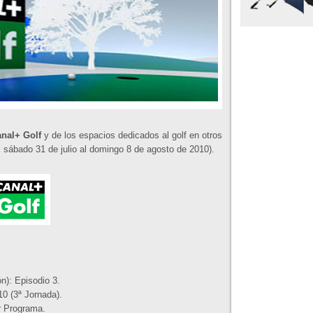
nal+ Golf
y de los espacios dedicados al golf en otros
 sábado 31 de julio al domingo 8 de agosto de 2010).
n): Episodio 3.
0 (3ª Jornada).
r Programa.