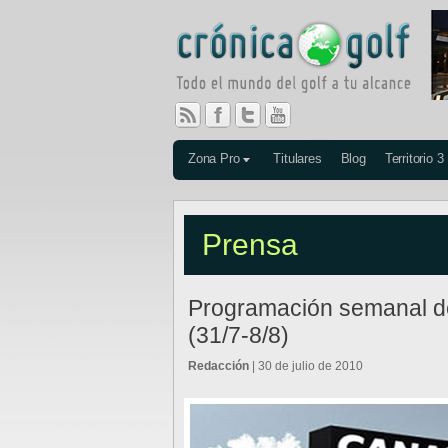
Zona Pro
Titulares
Blog
Territorio 3
Prensa
Programación semanal de 
(31/7-8/8)
Redacción
| 30 de julio de 2010