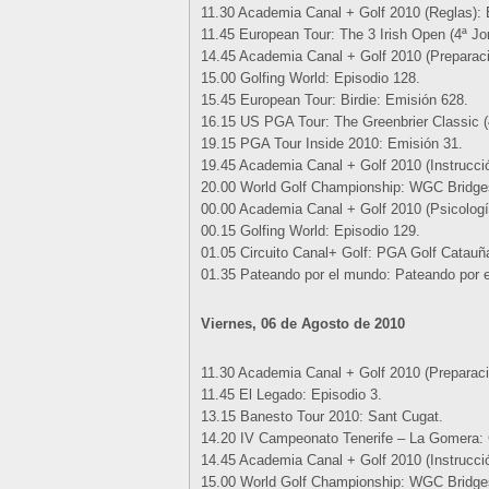
11.30 Academia Canal + Golf 2010 (Reglas): 
11.45 European Tour: The 3 Irish Open (4ª Jo
14.45 Academia Canal + Golf 2010 (Preparació
15.00 Golfing World: Episodio 128.
15.45 European Tour: Birdie: Emisión 628.
16.15 US PGA Tour: The Greenbrier Classic (
19.15 PGA Tour Inside 2010: Emisión 31.
19.45 Academia Canal + Golf 2010 (Instrucció
20.00 World Golf Championship: WGC Bridgest
00.00 Academia Canal + Golf 2010 (Psicología)
00.15 Golfing World: Episodio 129.
01.05 Circuito Canal+ Golf: PGA Golf Catauñ
01.35 Pateando por el mundo: Pateando por 
Viernes, 06 de Agosto de 2010
11.30 Academia Canal + Golf 2010 (Preparació
11.45 El Legado: Episodio 3.
13.15 Banesto Tour 2010: Sant Cugat.
14.20 IV Campeonato Tenerife – La Gomera: 
14.45 Academia Canal + Golf 2010 (Instrucció
15.00 World Golf Championship: WGC Bridgest