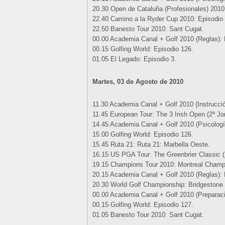
20.30 Open de Cataluña (Profesionales) 2010
22.40 Camino a la Ryder Cup 2010: Episodio 
22.50 Banesto Tour 2010: Sant Cugat.
00.00 Academia Canal + Golf 2010 (Reglas): 
00.15 Golfing World: Episodio 126.
01.05 El Legado: Episodio 3.
Martes, 03 de Agosto de 2010
11.30 Academia Canal + Golf 2010 (Instrucció
11.45 European Tour: The 3 Irish Open (2ª Jo
14.45 Academia Canal + Golf 2010 (Psicología)
15.00 Golfing World: Episodio 126.
15.45 Ruta 21: Ruta 21: Marbella Oeste.
16.15 US PGA Tour: The Greenbrier Classic (
19.15 Champions Tour 2010: Montreal Champi
20.15 Academia Canal + Golf 2010 (Reglas): 
20.30 World Golf Championship: Bridgestone In
00.00 Academia Canal + Golf 2010 (Preparació
00.15 Golfing World: Episodio 127.
01.05 Banesto Tour 2010: Sant Cugat.