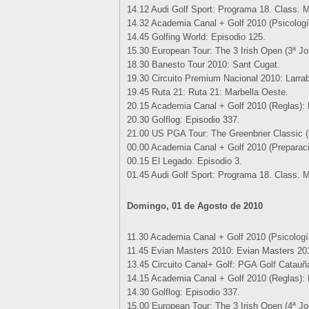
14.12 Audi Golf Sport: Programa 18. Class. M
14.32 Academia Canal + Golf 2010 (Psicologí
14.45 Golfing World: Episodio 125.
15.30 European Tour: The 3 Irish Open (3ª Jo
18.30 Banesto Tour 2010: Sant Cugat.
19.30 Circuito Premium Nacional 2010: Larrab
19.45 Ruta 21: Ruta 21: Marbella Oeste.
20.15 Academia Canal + Golf 2010 (Reglas): 
20.30 Golflog: Episodio 337.
21.00 US PGA Tour: The Greenbrier Classic (
00.00 Academia Canal + Golf 2010 (Preparació
00.15 El Legado: Episodio 3.
01.45 Audi Golf Sport: Programa 18. Class. M
Domingo, 01 de Agosto de 2010
11.30 Academia Canal + Golf 2010 (Psicologí
11.45 Evian Masters 2010: Evian Masters 201
13.45 Circuito Canal+ Golf: PGA Golf Catauñ
14.15 Academia Canal + Golf 2010 (Reglas): 
14.30 Golflog: Episodio 337.
15.00 European Tour: The 3 Irish Open (4ª Jo