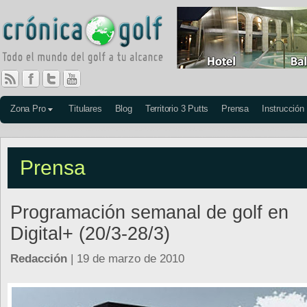
Zona Pro
Titulares
Blog
Territorio 3 Putts
Prensa
Instrucción
Prensa
Programación semanal de golf en
Digital+ (20/3-28/3)
Redacción
| 19 de marzo de 2010