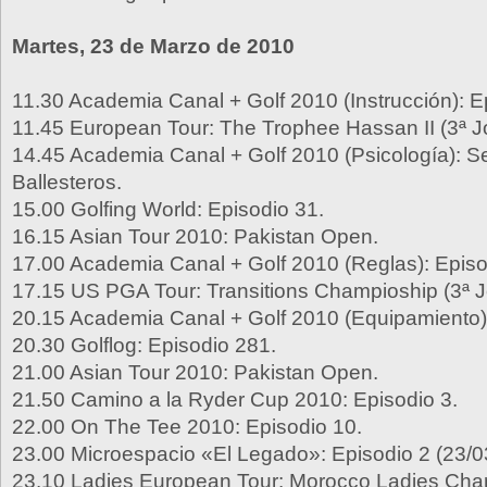
Martes, 23 de Marzo de 2010
11.30 Academia Canal + Golf 2010 (Instrucción): E
11.45 European Tour: The Trophee Hassan II (3ª J
14.45 Academia Canal + Golf 2010 (Psicología): S
Ballesteros.
15.00 Golfing World: Episodio 31.
16.15 Asian Tour 2010: Pakistan Open.
17.00 Academia Canal + Golf 2010 (Reglas): Episo
17.15 US PGA Tour: Transitions Champioship (3ª J
20.15 Academia Canal + Golf 2010 (Equipamiento):
20.30 Golflog: Episodio 281.
21.00 Asian Tour 2010: Pakistan Open.
21.50 Camino a la Ryder Cup 2010: Episodio 3.
22.00 On The Tee 2010: Episodio 10.
23.00 Microespacio «El Legado»: Episodio 2 (23/0
23.10 Ladies European Tour: Morocco Ladies Cha