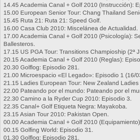
14.45 Academia Canal + Golf 2010 (Instrucción): E
15.00 European Senior Tour: Chang Thailand Seni
15.45 Ruta 21: Ruta 21: Speed Golf.
16.00 Casa Club 2010: Miscelánea de Actualidad.
17.00 Academia Canal + Golf 2010 (Psicología): S
Ballesteros.
17.15 US PGA Tour: Transitions Champioship (2ª J
20.15 Academia Canal + Golf 2010 (Reglas): Episo
20.30 Golflog: Episodio 281.
21.00 Microespacio «El Legado»: Episodio 1 (16/0
21.15 Ladies European Tour: New Zealand Ladies 
22.00 Pateando por el mundo: Pateando por el mu
22.30 Camino a la Ryder Cup 2010: Episodio 3.
22.35 Canal+ Golf Etiqueta Negra: Mayakoba.
23.15 Asian Tour 2010: Pakistan Open.
00.00 Academia Canal + Golf 2010 (Equipamiento):
00.15 Golfing World: Episodio 31.
01.30 Golflog: Episodio 281.