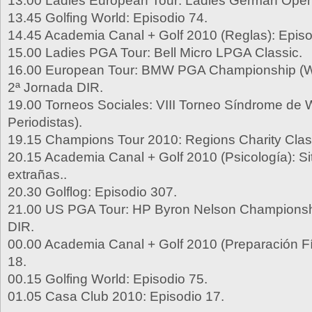
13.00 Ladies European Tour: Ladies German Open
13.45 Golfing World: Episodio 74.
14.45 Academia Canal + Golf 2010 (Reglas): Episo
15.00 Ladies PGA Tour: Bell Micro LPGA Classic.
16.00 European Tour: BMW PGA Championship (W
2ª Jornada DIR.
19.00 Torneos Sociales: VIII Torneo Síndrome de 
Periodistas).
19.15 Champions Tour 2010: Regions Charity Class
20.15 Academia Canal + Golf 2010 (Psicología): S
extrañas..
20.30 Golflog: Episodio 307.
21.00 US PGA Tour: HP Byron Nelson Championshi
DIR.
00.00 Academia Canal + Golf 2010 (Preparación Fí
18.
00.15 Golfing World: Episodio 75.
01.05 Casa Club 2010: Episodio 17.