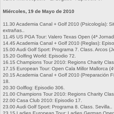
Miércoles, 19 de Mayo de 2010
11.30 Academia Canal + Golf 2010 (Psicología): S
extrañas..
11.45 US PGA Tour: Valero Texas Open (4ª Jornad
14.45 Academia Canal + Golf 2010 (Reglas): Episo
15.00 Audi Golf Sport: Programa 7. Class. Arcos (J
15.20 Golfing World: Episodio 72.
16.15 Champions Tour 2010: Regions Charity Class
17.15 European Tour: Open Cala Millor Mallorca (4
20.15 Academia Canal + Golf 2010 (Preparación Fí
18.
20.30 Golflog: Episodio 306.
21.00 Champions Tour 2010: Regions Charity Class
22.00 Casa Club 2010: Episodio 17.
23.00 Audi Golf Sport: Programa 8. Class. Sevilla..
23.15 Ladies European Tour: Ladies German Open