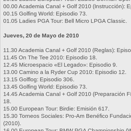
00.00 Academia Canal + Golf 2010 (Instrucción): E
00.15 Golfing World: Episodio 73.
01.05 Ladies PGA Tour: Bell Micro LPGA Classic.
Jueves, 20 de Mayo de 2010
11.30 Academia Canal + Golf 2010 (Reglas): Episo
11.45 On The Tee 2010: Episodio 18.
12.45 Microespacio «El Legado»: Episodio 9.
13.00 Camino a la Ryder Cup 2010: Episodio 12.
13.15 Golflog: Episodio 306.
13.45 Golfing World: Episodio 73.
14.45 Academia Canal + Golf 2010 (Preparación Fí
18.
15.00 European Tour: Birdie: Emisión 617.
15.30 Torneos Sociales: Pro-Am Benéfico Funda
(2010).
16.00 European Tour: BMW PGA Championship (W