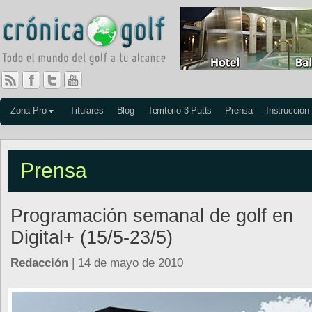
Zona Pro
Titulares
Blog
Territorio 3 Putts
Prensa
Instrucción
Prensa
Programación semanal de golf en
Digital+ (15/5-23/5)
Redacción
| 14 de mayo de 2010