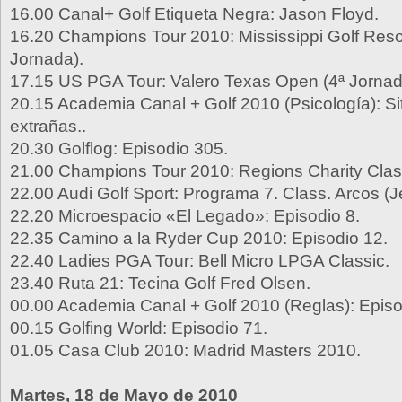
16.00 Canal+ Golf Etiqueta Negra: Jason Floyd.
16.20 Champions Tour 2010: Mississippi Golf Resor
Jornada).
17.15 US PGA Tour: Valero Texas Open (4ª Jornad
20.15 Academia Canal + Golf 2010 (Psicología): S
extrañas..
20.30 Golflog: Episodio 305.
21.00 Champions Tour 2010: Regions Charity Class
22.00 Audi Golf Sport: Programa 7. Class. Arcos (J
22.20 Microespacio «El Legado»: Episodio 8.
22.35 Camino a la Ryder Cup 2010: Episodio 12.
22.40 Ladies PGA Tour: Bell Micro LPGA Classic.
23.40 Ruta 21: Tecina Golf Fred Olsen.
00.00 Academia Canal + Golf 2010 (Reglas): Episo
00.15 Golfing World: Episodio 71.
01.05 Casa Club 2010: Madrid Masters 2010.
Martes, 18 de Mayo de 2010