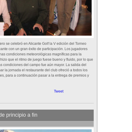
ro se celebró en Alicante Golf la V edición del Torneo
ante con un gran éxito de participación. Los jugadores
unas condiciones meteorológicas magníficas para la
e hizo que el ritmo de juego fuese bueno y fluido, por lo que
nas condiciones del campo fue aún mayor. La salida del
ar la jornada el restaurante del club ofreció a todos los
es, para a continuación pasar a la entrega de premios y
Tweet
e principio a fin