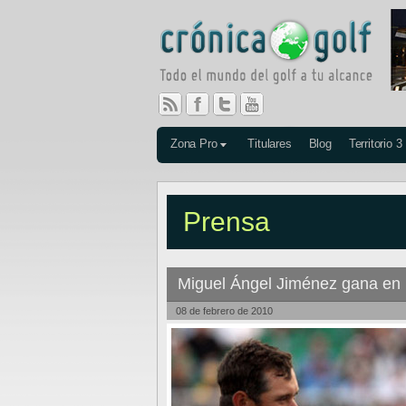
Zona Pro
Titulares
Blog
Territorio 3
Prensa
Miguel Ángel Jiménez gana en
08 de febrero de 2010