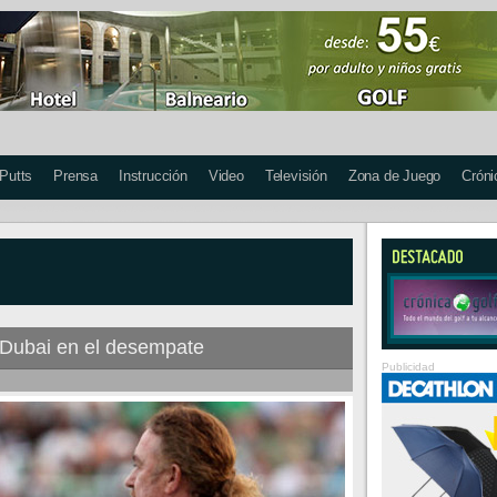
 Putts
Prensa
Instrucción
Video
Televisión
Zona de Juego
Cróni
 Dubai en el desempate
Publicidad