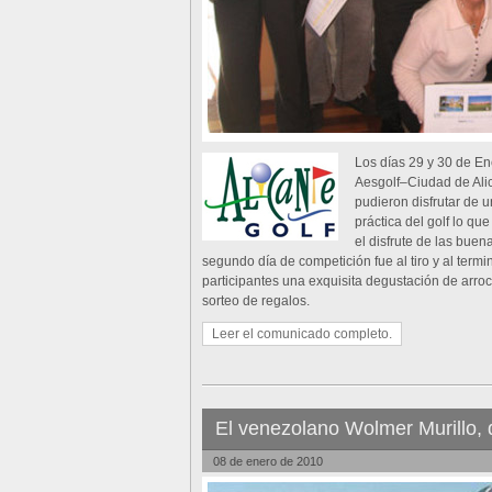
Los días 29 y 30 de Ene
Aesgolf–Ciudad de Alic
pudieron disfrutar de 
práctica del golf lo qu
el disfrute de las bue
segundo día de competición fue al tiro y al termin
participantes una exquisita degustación de arroc
sorteo de regalos.
Leer el comunicado completo.
El venezolano Wolmer Murillo, d
08 de enero de 2010