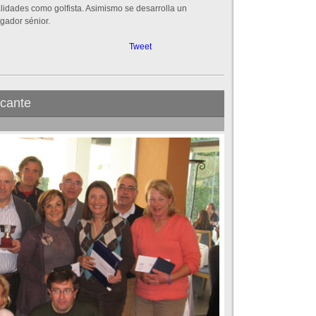
alidades como golfista. Asimismo se desarrolla un
gador sénior.
Tweet
icante