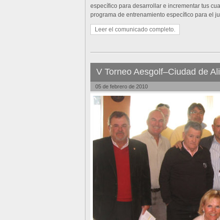
específico para desarrollar e incrementar tus cu
programa de entrenamiento específico para el ju
Leer el comunicado completo.
V Torneo Aesgolf–Ciudad de Al
05 de febrero de 2010