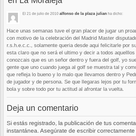
en La Moraleja”
alfonso de la plaza julian
El 21 de julio de 2010
ha dicho:
Hace unas semanas tuve el gran placer de jugar un proa
con motivo de la celebración del Madrid Master disputad
r.s.h.e.c.c., solamente queria desde aqui felicitarle por s
esta claro que no será el ultimo y decir a todos aquelllos
conozcais que es un señor dentro y fuera del golf, yo sue
gente que uno cuando juega al golf se muestra tal y como
que refleja lo bueno y lo malo que llevamos dentro y Ped
de jugador y de persona. Se que llegaras lejos por tu for
bola y sobre todo por tu actitud al afrontar la vuelta.
Deja un comentario
Si estás registrado, la publicación de tus comenta
instantánea. Asegúrate de escribir correctamente 