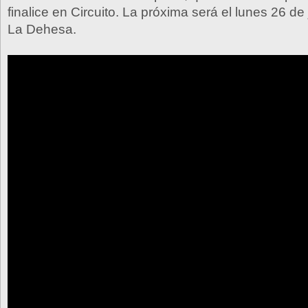
finalice en Circuito. La próxima será el lunes 26 de 
La Dehesa.