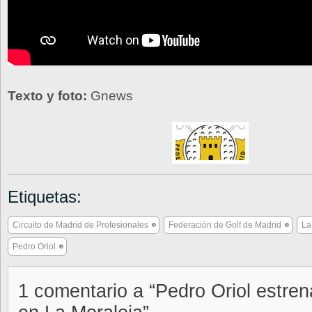
Texto y foto:
Gnews
Etiquetas:
Circuito de Madrid de Profesionales
Federación de Golf de Madrid
La
Pedro Oriol
1 comentario a “Pedro Oriol estre