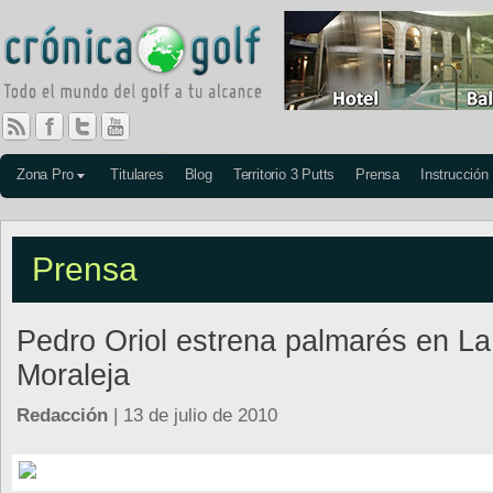
Zona Pro
Titulares
Blog
Territorio 3 Putts
Prensa
Instrucción
Prensa
Pedro Oriol estrena palmarés en La
Moraleja
Redacción
| 13 de julio de 2010