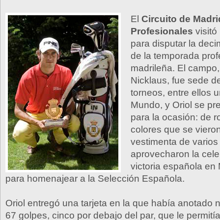
El
Circuito de Madri
Profesionales
visitó
para disputar la dec
de la temporada prof
madrileña. El campo,
Nicklaus, fue sede d
torneos, entre ellos 
Mundo, y Oriol se pr
para la ocasión: de ro
colores que se vieron
vestimenta de varios
aprovecharon la cele
victoria española en 
para homenajear a la Selección Española.
Oriol entregó una tarjeta en la que había anotad
67 golpes, cinco por debajo del par, que le permití