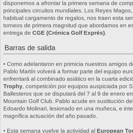
disponemos a afrontar la primera semana de compe
principales circuitos mundiales. Los Reyes Magos
habitual cargamento de regalos, nos traen esta se
torneos de primera magnitud que abordamos en e
entrega de
CGE (Crónica Golf Exprés)
.
Barras de salida
• Como adelantaron en primicia nuestros amigos 
Pablo Martín volverá a formar parte del equipo eu
enfrentará al combinado asiático en la cuarta edic
Trophy
, competición por equipos auspiciada por 
Ballesteros que se disputará del 7 al 9 de enero en
Mountain Golf Club. Pablo acude en sustitución del 
Edoardo Molinari, lesionado en una muñeca, e inte
magnífica actuación del año pasado.
• Esta semana vuelve la actividad al
European To