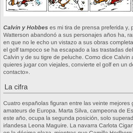
Calvin y Hobbes
es mi tira de prensa preferida y, 
Watterson abandonó a sus personajes años ha, ra
en que no le echo un vistazo a sus obras completa
el golf tampoco se ha escapado a las trastadas del
Calvin y de su tigre de peluche. Como dice Calvin 
quieres jugar con viejales, convierte el golf en un 
contacto».
La cifra
Cuatro españolas figuran entre las veinte mejores g
amateurs de Europa. Marta Silva, campeona de E
este año, ocupa la segunda posición, solo superad
irlandesa Leona Maguire. La navarra Carlota Ciga
en la décima plaza, mientras que Camilla Hedber