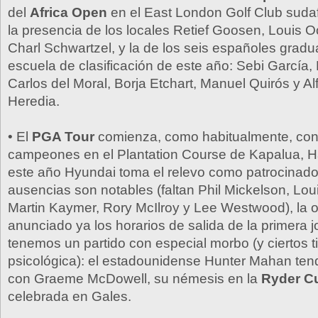
del
Africa Open
en el East London Golf Club suda
la presencia de los locales Retief Goosen, Louis O
Charl Schwartzel, y la de los seis españoles gradu
escuela de clasificación de este año: Sebi García, 
Carlos del Moral, Borja Etchart, Manuel Quirós y Al
Heredia.
• El
PGA Tour
comienza, como habitualmente, con
campeones en el Plantation Course de Kapalua, 
este año Hyundai toma el relevo como patrocinado
ausencias son notables (faltan Phil Mickelson, Lou
Martin Kaymer, Rory McIlroy y Lee Westwood), la 
anunciado ya los horarios de salida de la primera 
tenemos un partido con especial morbo (y ciertos ti
psicológica): el estadounidense Hunter Mahan ten
con Graeme McDowell, su némesis en la
Ryder C
celebrada en Gales.