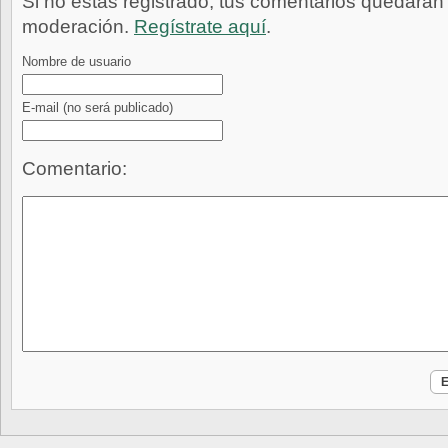
Si no estás registrado, tus comentarios quedarán
moderación.
Regístrate aquí
.
Nombre de usuario
E-mail
(no será publicado)
Comentario: