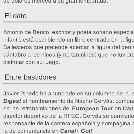
de dólares merced a su gran temporada.
El dato
Antonio de Benito, escritor y poeta soriano especiali
infantil, está escribiendo un libro centrado en la fi
Ballesteros que pretende acercar la figura del genia
cántabro a los niños (y no tan niños) que no tuvier
disfrutar con su juego.
Entre bastidores
Javier Pinedo ha anunciado en su columna de la r
Digest
el nombramiento de Nacho Gervás, compañ
en las retransmisiones del
European Tour
en
Can
director deportivo de la RFEG. Gervás se convier
responsable de la cantera española y compaginará
la de comentarista en
Canal+ Golf
.