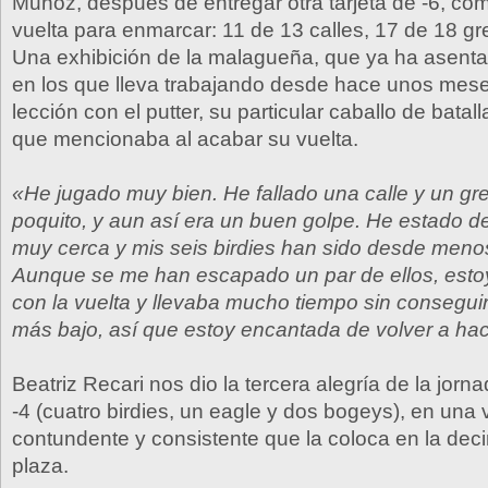
Muñoz, después de entregar otra tarjeta de -6, c
vuelta para enmarcar: 11 de 13 calles, 17 de 18 gr
Una exhibición de la malagueña, que ya ha asent
en los que lleva trabajando desde hace unos mese
lección con el putter, su particular caballo de batal
que mencionaba al acabar su vuelta.
«He jugado muy bien. He fallado una calle y un gr
poquito, y aun así era un buen golpe. He estado d
muy cerca y mis seis birdies han sido desde menos
Aunque se me han escapado un par de ellos, esto
con la vuelta y llevaba mucho tiempo sin conseguir
más bajo, así que estoy encantada de volver a hac
Beatriz Recari nos dio la tercera alegría de la jorn
-4 (cuatro birdies, un eagle y dos bogeys), en una 
contundente y consistente que la coloca en la de
plaza.