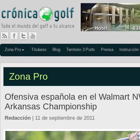
Zona Pro
Titulares
Blog
Territorio 3 Putts
Prensa
Instrucción
Zona Pro
Ofensiva española en el Walmart 
Arkansas Championship
Redacción
| 11 de septiembre de 2011