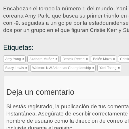
Encabezan el torneo la número 1 del mundo, Yani 
coreana Amy Park, que busca su primer triunfo en
con -9, seguidas a un golpe por la estadounidense
dos por un grupo en el que figuran Cristie Kerr y S
Etiquetas:
Amy Yang
Azahara Muñoz
Beatriz Recari
Belén Mozo
Cristi
Stacy Lewis
Walmart NW Arkansas Championship
Yani Tseng
Deja un comentario
Si estás registrado, la publicación de tus comenta
instantánea. Asegúrate de escribir correctamente 
nombre de usuario como la dirección de correo e
incluiste durante el registro.