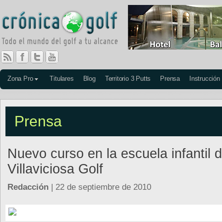
Zona Pro
Titulares
Blog
Territorio 3 Putts
Prensa
Instrucción
Prensa
Nuevo curso en la escuela infantil 
Villaviciosa Golf
Redacción
| 22 de septiembre de 2010