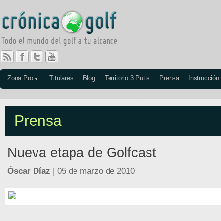
Zona Pro
Titulares
Blog
Territorio 3 Putts
Prensa
Instrucción
Prensa
Nueva etapa de Golfcast
Óscar Díaz
| 05 de marzo de 2010