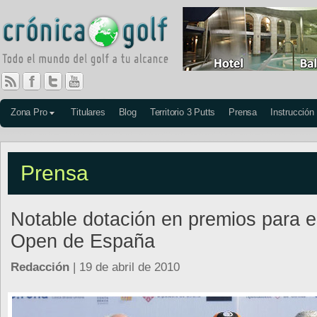
Zona Pro
Titulares
Blog
Territorio 3 Putts
Prensa
Instrucción
Prensa
Notable dotación en premios para e
Open de España
Redacción
| 19 de abril de 2010