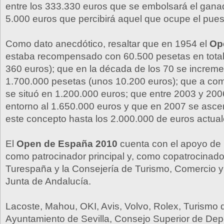
entre los 333.330 euros que se embolsará el ganad
5.000 euros que percibirá aquel que ocupe el pues
Como dato anecdótico, resaltar que en 1954 el
Op
estaba recompensado con 60.500 pesetas en tota
360 euros); que en la década de los 70 se increme
1.700.000 pesetas (unos 10.200 euros); que a com
se situó en 1.200.000 euros; que entre 2003 y 200
entorno al 1.650.000 euros y que en 2007 se asc
este concepto hasta los 2.000.000 de euros actual
El
Open de España 2010
cuenta con el apoyo de
como patrocinador principal y, como copatrocinado
Turespaña y la Consejería de Turismo, Comercio y
Junta de Andalucía.
Lacoste, Mahou, OKI, Avis, Volvo, Rolex, Turismo d
Ayuntamiento de Sevilla, Consejo Superior de Dep