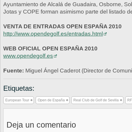
Ayuntamiento de Alcalá de Guadaira, Osborne, So
Jotas y COPE forman asimismo parte del listado d
VENTA DE ENTRADAS OPEN ESPAÑA 2010
http://www.opendegolf.es/entradas.html
WEB OFICIAL OPEN ESPAÑA 2010
www.opendegolf.es
Fuente:
Miguel Ángel Caderot (Director de Comu
Etiquetas:
European Tour
Open de España
Real Club de Golf de Sevilla
R
Deja un comentario