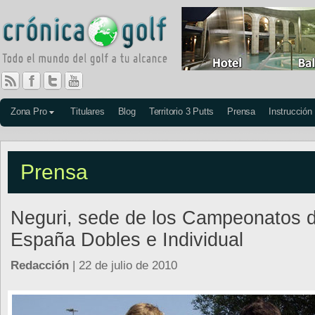
Zona Pro
Titulares
Blog
Territorio 3 Putts
Prensa
Instrucción
Prensa
Neguri, sede de los Campeonatos 
España Dobles e Individual
Redacción
| 22 de julio de 2010