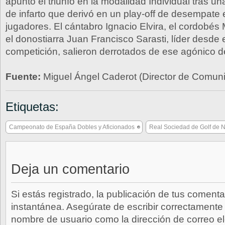
apuntó el triunfo en la modalidad Individual tras un
de infarto que derivó en un play-off de desempate 
jugadores. El cántabro Ignacio Elvira, el cordobés
el donostiarra Juan Francisco Sarasti, líder desde 
competición, salieron derrotados de ese agónico 
Fuente:
Miguel Ángel Caderot (Director de Comu
Etiquetas:
Campeonato de España Dobles y Aficionados
Real Sociedad de Golf de N
Deja un comentario
Si estás registrado, la publicación de tus comenta
instantánea. Asegúrate de escribir correctamente 
nombre de usuario como la dirección de correo e