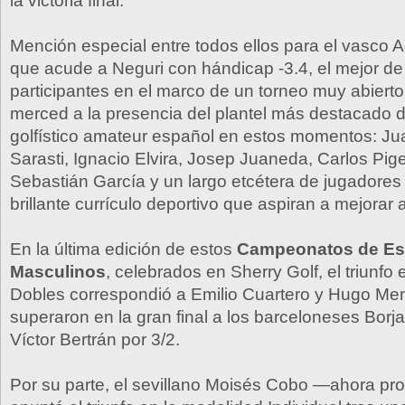
la victoria final.
Mención especial entre todos ellos para el vasco A
que acude a Neguri con hándicap -3.4, el mejor de
participantes en el marco de un torneo muy abierto
merced a la presencia del plantel más destacado 
golfístico amateur español en estos momentos: Ju
Sarasti, Ignacio Elvira, Josep Juaneda, Carlos Pige
Sebastián García y un largo etcétera de jugadores
brillante currículo deportivo que aspiran a mejorar
En la última edición de estos
Campeonatos de E
Masculinos
, celebrados en Sherry Golf, el triunfo 
Dobles correspondió a Emilio Cuartero y Hugo Me
superaron en la gran final a los barceloneses Borj
Víctor Bertrán por 3/2.
Por su parte, el sevillano Moisés Cobo —ahora pr