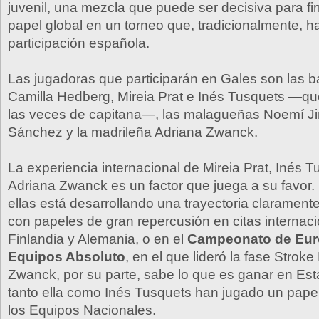
juvenil, una mezcla que puede ser decisiva para f
papel global en un torneo que, tradicionalmente, h
participación española.
Las jugadoras que participarán en Gales son las 
Camilla Hedberg, Mireia Prat e Inés Tusquets —qu
las veces de capitana—, las malagueñas Noemí J
Sánchez y la madrileña Adriana Zwanck.
La experiencia internacional de Mireia Prat, Inés T
Adriana Zwanck es un factor que juega a su favor.
ellas está desarrollando una trayectoria claramen
con papeles de gran repercusión en citas internac
Finlandia y Alemania, o en el
Campeonato de Eur
Equipos Absoluto
, en el que lideró la fase Stroke
Zwanck, por su parte, sabe lo que es ganar en Es
tanto ella como Inés Tusquets han jugado un pape
los Equipos Nacionales.