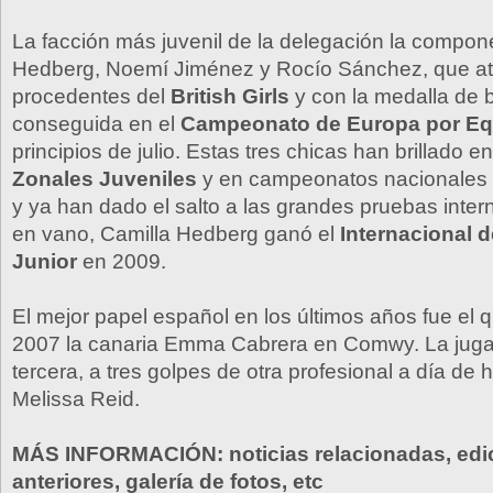
La facción más juvenil de la delegación la compon
Hedberg, Noemí Jiménez y Rocío Sánchez, que at
procedentes del
British Girls
y con la medalla de b
conseguida en el
Campeonato de Europa por Eq
principios de julio. Estas tres chicas han brillado e
Zonales Juveniles
y en campeonatos nacionales d
y ya han dado el salto a las grandes pruebas inter
en vano, Camilla Hedberg ganó el
Internacional 
Junior
en 2009.
El mejor papel español en los últimos años fue el
2007 la canaria Emma Cabrera en Comwy. La jugad
tercera, a tres golpes de otra profesional a día de h
Melissa Reid.
MÁS INFORMACIÓN: noticias relacionadas, edi
anteriores, galería de fotos, etc