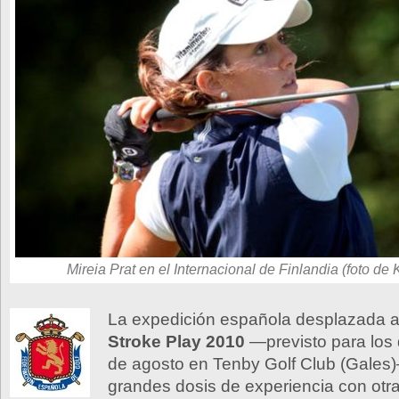
Mireia Prat en el Internacional de Finlandia (foto de 
La expedición española desplazada 
Stroke Play 2010
—previsto para los 
de agosto en Tenby Golf Club (Gale
grandes dosis de experiencia con otr