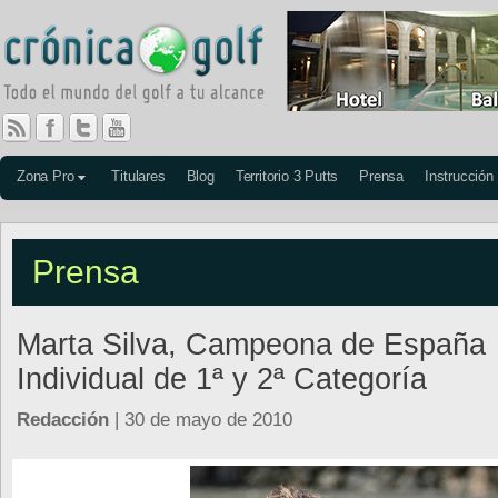
Zona Pro
Titulares
Blog
Territorio 3 Putts
Prensa
Instrucción
Prensa
Marta Silva, Campeona de España
Individual de 1ª y 2ª Categoría
Redacción
| 30 de mayo de 2010