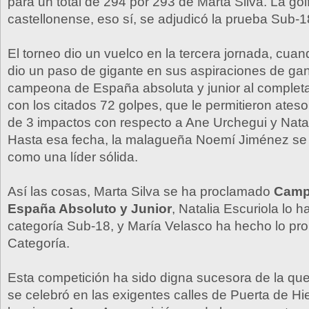
para un total de 294 por 293 de Marta Silva. La golf
castellonense, eso sí, se adjudicó la prueba Sub-1
El torneo dio un vuelco en la tercera jornada, cuan
dio un paso de gigante en sus aspiraciones de gana
campeona de España absoluta y junior al completar
con los citados 72 golpes, que le permitieron ateso
de 3 impactos con respecto a Ane Urchegui y Natal
Hasta esa fecha, la malagueña Noemí Jiménez se
como una líder sólida.
Así las cosas, Marta Silva se ha proclamado
Camp
España Absoluto y Junior
, Natalia Escuriola lo 
categoría Sub-18, y María Velasco ha hecho lo pro
Categoría.
Esta competición ha sido digna sucesora de la qu
se celebró en las exigentes calles de Puerta de Hie