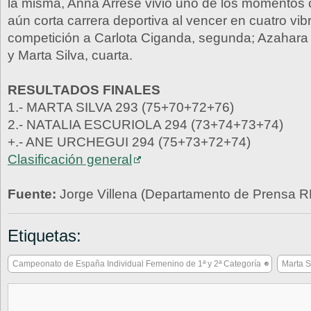
la misma, Anna Arrese vivió uno de los momentos
aún corta carrera deportiva al vencer en cuatro vib
competición a Carlota Ciganda, segunda; Azahara 
y Marta Silva, cuarta.
RESULTADOS FINALES
1.- MARTA SILVA 293 (75+70+72+76)
2.- NATALIA ESCURIOLA 294 (73+74+73+74)
+.- ANE URCHEGUI 294 (75+73+72+74)
Clasificación general
Fuente:
Jorge Villena (Departamento de Prensa 
Etiquetas:
Campeonato de España Individual Femenino de 1ª y 2ª Categoría
Marta S