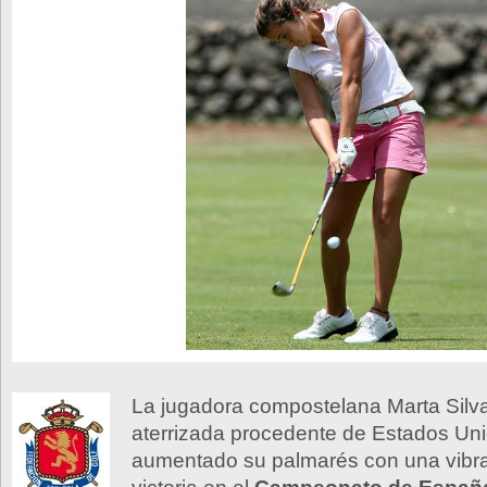
La jugadora compostelana Marta Silva
aterrizada procedente de Estados Uni
aumentado su palmarés con una vibra