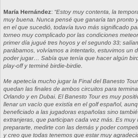
María Hernández
:
“Estoy muy contenta, la tempor
muy buena. Nunca pensé que ganaría tan pronto y
en el que sucedió, todavía tuvo más significado pa
torneo muy complicado por las condiciones meteoro
primer día jugué tres hoyos y el segundo 33; salí
parábamos, volvíamos a intentarlo, estuvimos un d
poder jugar… Sabía que tenía que hacer algún birdi
play-off y terminé birdie-birdie.
Me apetecía mucho jugar la Final del Banesto Tou
quedan las finales de ambos circuitos para termina
Orlando y en Dubai. El Banesto Tour es muy positi
llenar un vacío que existía en el golf español, aun
beneficiado a las jugadoras españolas sino tambié
extranjeras, que participan cada vez más. Es muy 
prepararte, medirte con las demás y poder competi
y creo que todas tenemos que estar muy agradeci