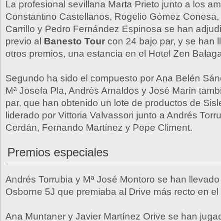
La profesional sevillana Marta Prieto junto a los a
Constantino Castellanos, Rogelio Gómez Conesa,
Carrillo y Pedro Fernández Espinosa se han adjud
previo al
Banesto Tour
con 24 bajo par, y se han l
otros premios, una estancia en el Hotel Zen Balaga
Segundo ha sido el compuesto por Ana Belén Sánc
Mª Josefa Pla, Andrés Arnaldos y José Marín tamb
par, que han obtenido un lote de productos de Sisle
liderado por Vittoria Valvassori junto a Andrés Tor
Cerdán, Fernando Martínez y Pepe Climent.
Premios especiales
Andrés Torrubia y Mª José Montoro se han llevado
Osborne 5J que premiaba al Drive más recto en el
Ana Muntaner y Javier Martínez Orive se han jugad