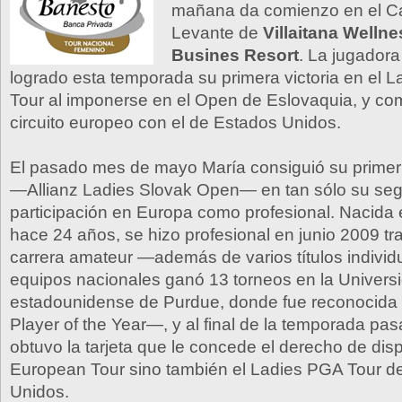
mañana da comienzo en el 
Levante de
Villaitana Wellne
Busines Resort
. La jugadora
logrado esta temporada su primera victoria en el 
Tour al imponerse en el Open de Eslovaquia, y co
circuito europeo con el de Estados Unidos.
El pasado mes de mayo María consiguió su primer 
—Allianz Ladies Slovak Open— en tan sólo su se
participación en Europa como profesional. Nacid
hace 24 años, se hizo profesional en junio 2009 tra
carrera amateur —además de varios títulos individ
equipos nacionales ganó 13 torneos en la Univers
estadounidense de Purdue, donde fue reconocid
Player of the Year—, y al final de la temporada pa
obtuvo la tarjeta que le concede el derecho de disp
European Tour sino también el Ladies PGA Tour d
Unidos.