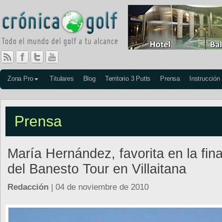
Zona Pro
Titulares
Blog
Territorio 3 Putts
Prensa
Instrucción
Prensa
María Hernández, favorita en la fina
del Banesto Tour en Villaitana
Redacción
| 04 de noviembre de 2010