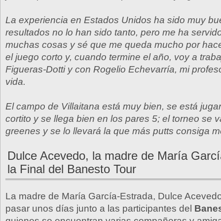
La experiencia en Estados Unidos ha sido muy bu
resultados no lo han sido tanto, pero me ha servid
muchas cosas y sé que me queda mucho por hace
el juego corto y, cuando termine el año, voy a trab
Figueras-Dotti y con Rogelio Echevarría, mi profeso
vida.
El campo de Villaitana está muy bien, se está jug
cortito y se llega bien en los pares 5; el torneo se v
greenes y se lo llevará la que más putts consiga me
Dulce Acevedo, la madre de María Garcí
la Final del Banesto Tour
La madre de María García-Estrada, Dulce Acevedo
pasar unos días junto a las participantes del
Banes
quienes se encuentran varias compañeras y amigas